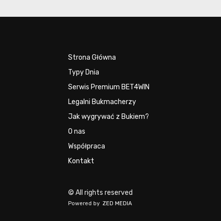
Strona Główna
Typy Dnia
Serwis Premium BET4WIN
Legalni Bukmacherzy
Jak wygrywać z Bukiem?
O nas
Współpraca
Kontakt
© All rights reserved
Powered by
ZED MEDIA