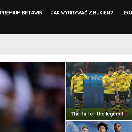
 PREMIUM BET4WIN
JAK WYGRYWAĆ Z BUKIEM?
LEG
The fall of the legend!