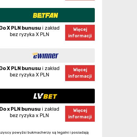
Do X PLN bunusu
i zakład
Więcej
bez ryzyka X PLN
informacji
Do X PLN bunusu
i zakład
Więcej
bez ryzyka X PLN
informacji
Do x PLN bunusu
i zakład
Więcej
bez ryzyka x PLN
informacji
zyscy powyżsi bukmacherzy są legalni i posiadają