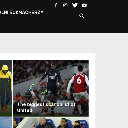
ALNI BUKMACHERZY
The biggest scandalist of
United!