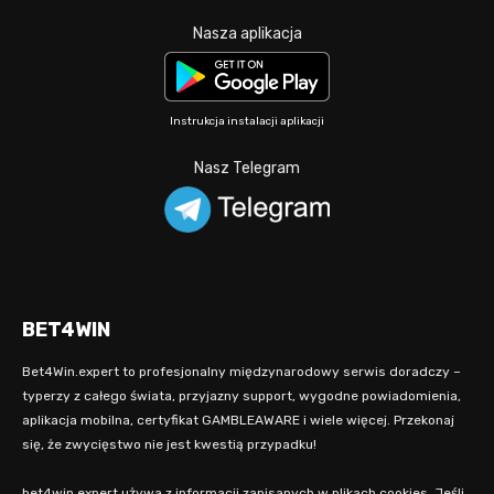
Nasza aplikacja
Instrukcja instalacji aplikacji
Nasz Telegram
BET4WIN
Bet4Win.expert to profesjonalny międzynarodowy serwis doradczy –
typerzy z całego świata, przyjazny support, wygodne powiadomienia,
aplikacja mobilna, certyfikat GAMBLEAWARE i wiele więcej. Przekonaj
się, że zwycięstwo nie jest kwestią przypadku!
bet4win.expert używa z informacji zapisanych w plikach cookies. Jeśli