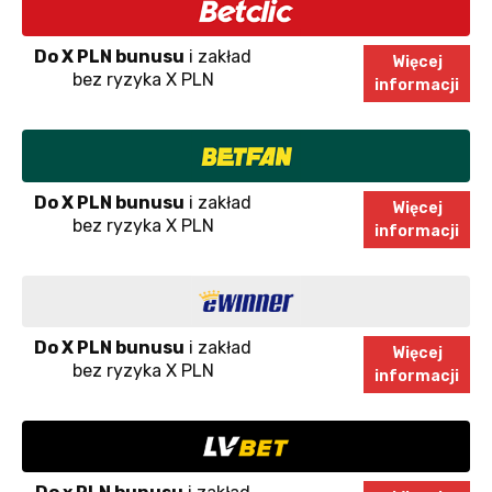
Do X PLN bunusu
i zakład
Więcej
bez ryzyka X PLN
informacji
Do X PLN bunusu
i zakład
Więcej
bez ryzyka X PLN
informacji
Do X PLN bunusu
i zakład
Więcej
bez ryzyka X PLN
informacji