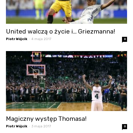
United walczą o życie i… Griezmanna!
Piotr Wójcik
-
4 maja 2017
0
Magiczny występ Thomasa!
Piotr Wójcik
-
3 maja 2017
0