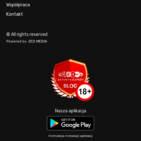
Współpraca
Kontakt
© All rights reserved
Powered by
ZED MEDIA
Nasza aplikacja
Instrukcja instalacji aplikacji