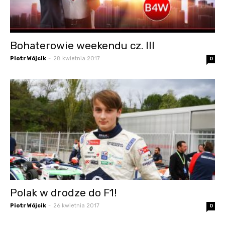
Bohaterowie weekendu cz. III
Piotr Wójcik
-
28 kwietnia 2017
0
Polak w drodze do F1!
Piotr Wójcik
-
26 kwietnia 2017
0