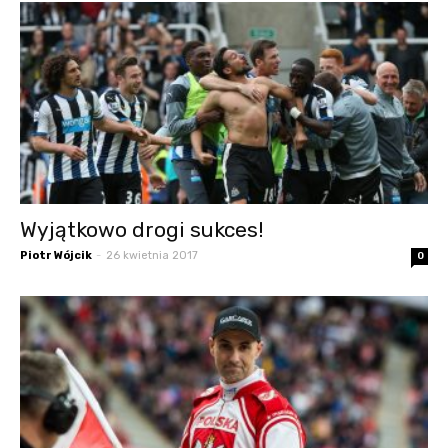
Wyjątkowo drogi sukces!
Piotr Wójcik
-
26 kwietnia 2017
0