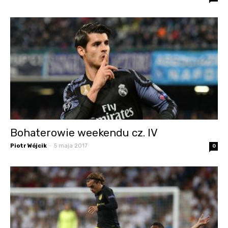
Bohaterowie weekendu cz. IV
Piotr Wójcik
-
5 maja 2017
0