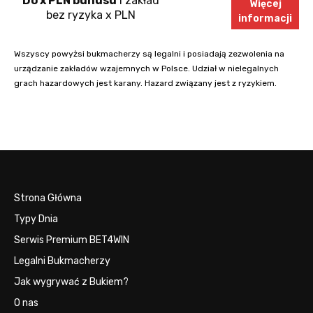
Do x PLN bunusu
i zakład
Więcej
bez ryzyka x PLN
informacji
Wszyscy powyżsi bukmacherzy są legalni i posiadają zezwolenia na
urządzanie zakładów wzajemnych w Polsce. Udział w nielegalnych
grach hazardowych jest karany. Hazard związany jest z ryzykiem.
Strona Główna
Typy Dnia
Serwis Premium BET4WIN
Legalni Bukmacherzy
Jak wygrywać z Bukiem?
O nas