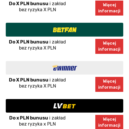
Do X PLN bunusu
i zakład
Więcej
bez ryzyka X PLN
informacji
Do X PLN bunusu
i zakład
Więcej
bez ryzyka X PLN
informacji
Do X PLN bunusu
i zakład
Więcej
bez ryzyka X PLN
informacji
Do x PLN bunusu
i zakład
Więcej
bez ryzyka x PLN
informacji