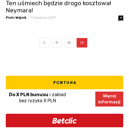
Ten uśmiech będzie drogo kosztował
Neymara!
Piotr Wójcik
-
11 kwietnia 2017
0
11
12
13
Do X PLN bunusu
i zakład
Więcej
bez ryzyka X PLN
informacji