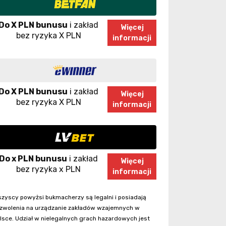
Do X PLN bunusu
i zakład
Więcej
bez ryzyka X PLN
informacji
Do X PLN bunusu
i zakład
Więcej
bez ryzyka X PLN
informacji
Do x PLN bunusu
i zakład
Więcej
bez ryzyka x PLN
informacji
zyscy powyżsi bukmacherzy są legalni i posiadają
zwolenia na urządzanie zakładów wzajemnych w
lsce. Udział w nielegalnych grach hazardowych jest