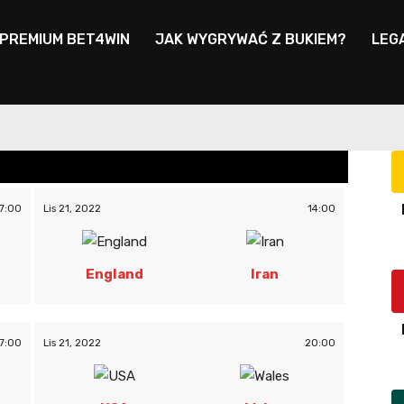
 PREMIUM BET4WIN
JAK WYGRYWAĆ Z BUKIEM?
LEG
7:00
Lis 21, 2022
14:00
England
Iran
7:00
Lis 21, 2022
20:00