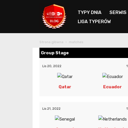
TYPY DNIA
SERWIS
LIGA TYPERÓW
Blog
Strona główna
matches
Bet4Win.expert
Group Stage
Lis 20, 2022
1
Qatar
Ecuador
Lis 21, 2022
1