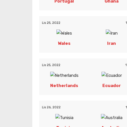
Portugal
Ghana
Lis 25, 2022
Wales
Iran
Lis 25, 2022
1
Netherlands
Ecuador
Lis 26, 2022