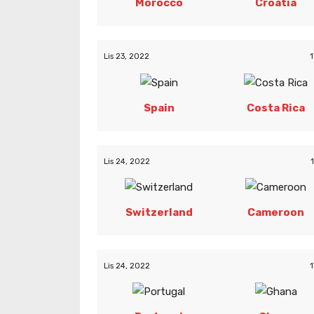
Morocco
Croatia
Lis 23, 2022
1
Spain
Costa Rica
Lis 24, 2022
Switzerland
Cameroon
Lis 24, 2022
1