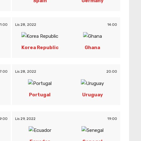
Spain
Germany
11:00
Lis 28, 2022
14:00
Korea Republic
Ghana
7:00
Lis 28, 2022
20:00
Portugal
Uruguay
9:00
Lis 29, 2022
19:00