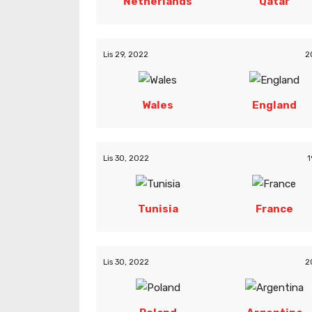
Netherlands
Qatar
Lis 29, 2022
2
Wales
England
Lis 30, 2022
1
Tunisia
France
Lis 30, 2022
2