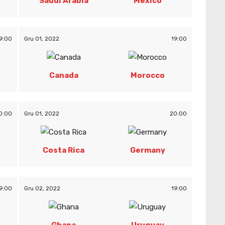
Saudi Arabia
Mexico
9:00
Gru 01, 2022
19:00
Canada
Morocco
0:00
Gru 01, 2022
20:00
Costa Rica
Germany
9:00
Gru 02, 2022
19:00