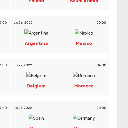
Poland
Saudi Arabia
7:00
Lis 26, 2022
20:00
Argentina
Mexico
11:00
Lis 27, 2022
14:00
Belgium
Morocco
7:00
Lis 27, 2022
20:00