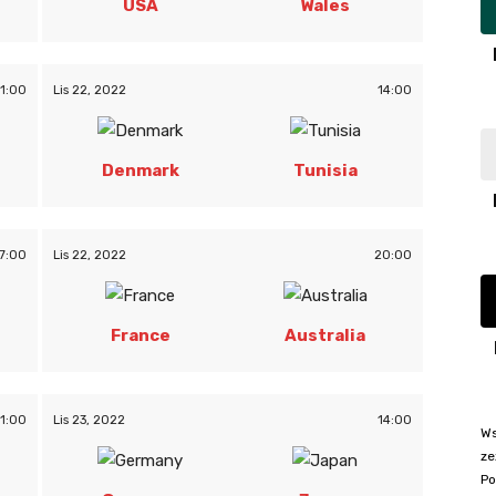
USA
Wales
11:00
Lis 22, 2022
14:00
Denmark
Tunisia
7:00
Lis 22, 2022
20:00
France
Australia
11:00
Lis 23, 2022
14:00
Ws
ze
Po