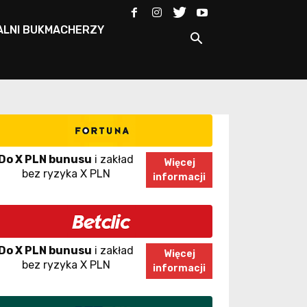
ALNI BUKMACHERZY
Do X PLN bunusu
i zakład
Więcej
bez ryzyka X PLN
informacji
Do X PLN bunusu
i zakład
Więcej
bez ryzyka X PLN
informacji