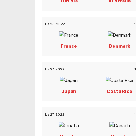
Tunisia
Australia
Lis 26, 2022
1
France
Denmark
Lis 27, 2022
Japan
Costa Rica
Lis 27, 2022
1