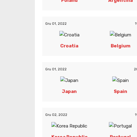
Poland
Argentina
Gru 01, 2022
1
Croatia
Belgium
Gru 01, 2022
2
Japan
Spain
Gru 02, 2022
1