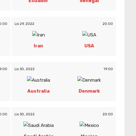
Ecuador
Senegal
0:00
Lis 29, 2022
20:00
Iran
USA
9:00
Lis 30, 2022
19:00
Australia
Denmark
0:00
Lis 30, 2022
20:00