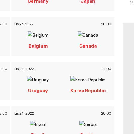
Germany
Japan
ka
7:00
Lis 23, 2022
20:00
Belgium
Canada
11:00
Lis 24, 2022
14:00
Uruguay
Korea Republic
7:00
Lis 24, 2022
20:00