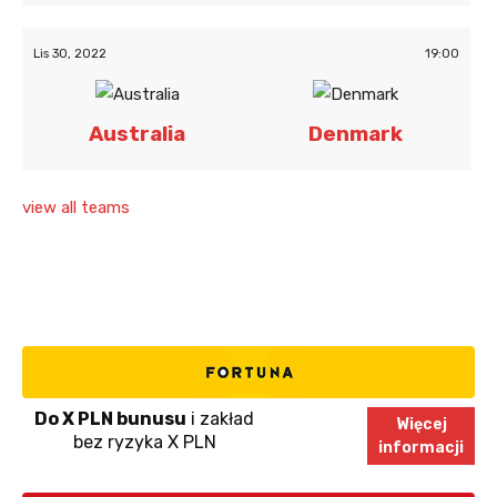
Lis 30, 2022
19:00
Australia
Denmark
view all teams
Do X PLN bunusu
i zakład
Więcej
bez ryzyka X PLN
informacji