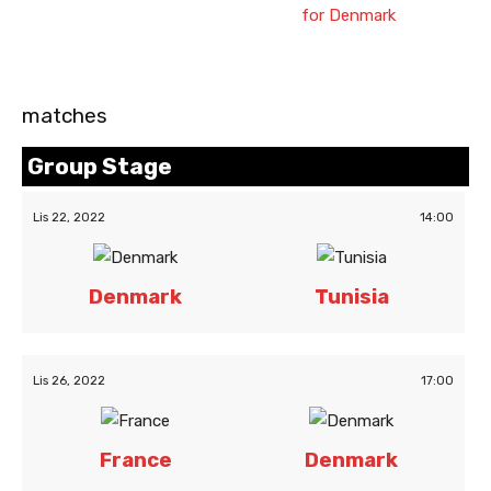
matches
Group Stage
Lis 22, 2022
14:00
Denmark
Tunisia
Lis 26, 2022
17:00
France
Denmark