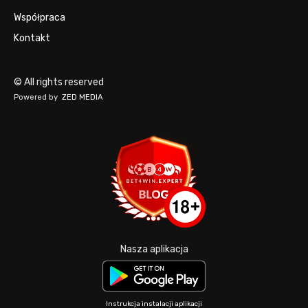
Współpraca
Kontakt
© All rights reserved
Powered by
ZED MEDIA
Nasza aplikacja
Instrukcja instalacji aplikacji