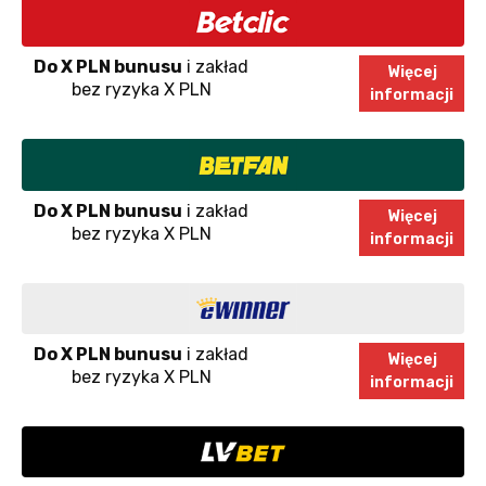
Do X PLN bunusu
i zakład
Więcej
bez ryzyka X PLN
informacji
Do X PLN bunusu
i zakład
Więcej
bez ryzyka X PLN
informacji
Do X PLN bunusu
i zakład
Więcej
bez ryzyka X PLN
informacji