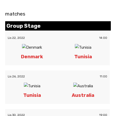
matches
Group Stage
Lis 22, 2022
14:00
Denmark
Tunisia
Lis 26, 2022
11:00
Tunisia
Australia
Lis 30, 2022
19:00