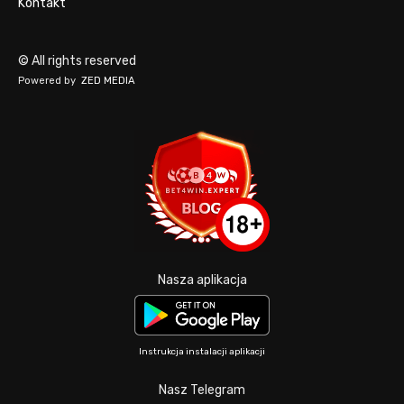
Kontakt
© All rights reserved
Powered by
ZED MEDIA
Nasza aplikacja
Instrukcja instalacji aplikacji
Nasz Telegram