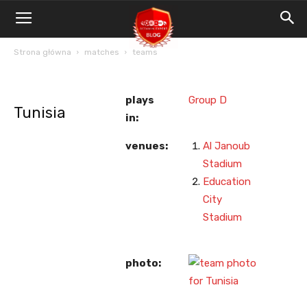
Blog
Bet4Win.expert
Strona główna
matches
teams
plays
Group D
Tunisia
in:
venues:
Al Janoub
Stadium
Education
City
Stadium
photo: