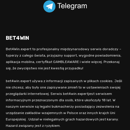
BET4WIN
Bet4Win.expert to profesjonalny międzynarodowy serwis doradczy –
typerzy z całego świata, przyjazny support, wygodne powiadomienia,
aplikacja mobilna, certyfikat GAMBLEAWARE i wiele więcej. Przekonaj
się, że zwycięstwo nie jest kwestią przypadku!
bet4win.expert używa z informacji zapisanych w plikach cookies. Jeśli
nie chcesz, aby były one zapisywane zmień to w ustawieniach swojej
przeglądarki internetowej. Serwis bet4win.expertjest serwisem
informacyjnym przeznaczonym dla osób, które ukończyły 18 lat. W
naszym serwisie są legalni bukmacherzy posiadający zezwolenia na
urządzanie zakładów wzajemnych w Polsce oraz innych krajch Uni
Europejskiej . Udział w nielegalnych grach hazardowych jest karany.
Hazard związany jest z ryzykiem.