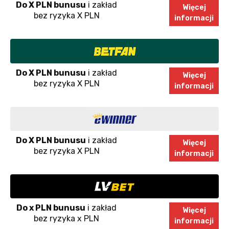
Do X PLN bunusu
i zakład
Więcej
bez ryzyka X PLN
informacji
Do X PLN bunusu
i zakład
Więcej
bez ryzyka X PLN
informacji
Do X PLN bunusu
i zakład
Więcej
bez ryzyka X PLN
informacji
Do x PLN bunusu
i zakład
Więcej
bez ryzyka x PLN
informacji