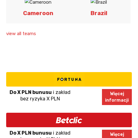
Cameroon
Brazil
view all teams
Do X PLN bunusu
i zakład
Więcej
bez ryzyka X PLN
informacji
Do X PLN bunusu
i zakład
Więcej