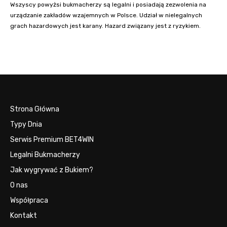
Wszyscy powyżsi bukmacherzy są legalni i posiadają zezwolenia na
urządzanie zakładów wzajemnych w Polsce. Udział w nielegalnych
grach hazardowych jest karany. Hazard związany jest z ryzykiem.
Strona Główna
Typy Dnia
Serwis Premium BET4WIN
Legalni Bukmacherzy
Jak wygrywać z Bukiem?
O nas
Współpraca
Kontakt