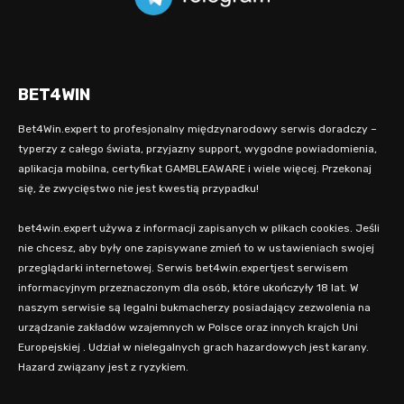
BET4WIN
Bet4Win.expert to profesjonalny międzynarodowy serwis doradczy –
typerzy z całego świata, przyjazny support, wygodne powiadomienia,
aplikacja mobilna, certyfikat GAMBLEAWARE i wiele więcej. Przekonaj
się, że zwycięstwo nie jest kwestią przypadku!
bet4win.expert używa z informacji zapisanych w plikach cookies. Jeśli
nie chcesz, aby były one zapisywane zmień to w ustawieniach swojej
przeglądarki internetowej. Serwis bet4win.expertjest serwisem
informacyjnym przeznaczonym dla osób, które ukończyły 18 lat. W
naszym serwisie są legalni bukmacherzy posiadający zezwolenia na
urządzanie zakładów wzajemnych w Polsce oraz innych krajch Uni
Europejskiej . Udział w nielegalnych grach hazardowych jest karany.
Hazard związany jest z ryzykiem.