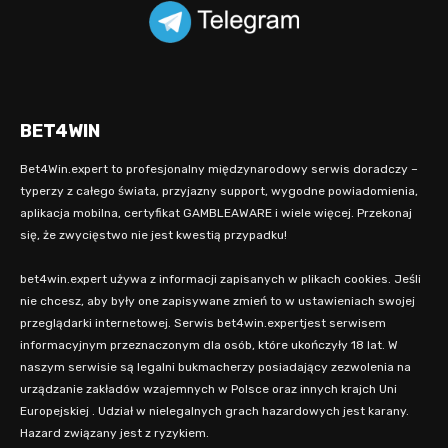
BET4WIN
Bet4Win.expert to profesjonalny międzynarodowy serwis doradczy –
typerzy z całego świata, przyjazny support, wygodne powiadomienia,
aplikacja mobilna, certyfikat GAMBLEAWARE i wiele więcej. Przekonaj
się, że zwycięstwo nie jest kwestią przypadku!
bet4win.expert używa z informacji zapisanych w plikach cookies. Jeśli
nie chcesz, aby były one zapisywane zmień to w ustawieniach swojej
przeglądarki internetowej. Serwis bet4win.expertjest serwisem
informacyjnym przeznaczonym dla osób, które ukończyły 18 lat. W
naszym serwisie są legalni bukmacherzy posiadający zezwolenia na
urządzanie zakładów wzajemnych w Polsce oraz innych krajch Uni
Europejskiej . Udział w nielegalnych grach hazardowych jest karany.
Hazard związany jest z ryzykiem.