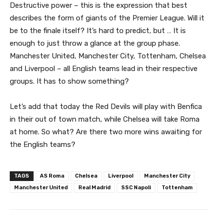
Destructive power – this is the expression that best
describes the form of giants of the Premier League. Will it
be to the finale itself? It’s hard to predict, but … It is
enough to just throw a glance at the group phase.
Manchester United, Manchester City, Tottenham, Chelsea
and Liverpool – all English teams lead in their respective
groups. It has to show something?
Let’s add that today the Red Devils will play with Benfica
in their out of town match, while Chelsea will take Roma
at home. So what? Are there two more wins awaiting for
the English teams?
TAGS
AS Roma
Chelsea
Liverpool
Manchester City
Manchester United
Real Madrid
SSC Napoli
Tottenham