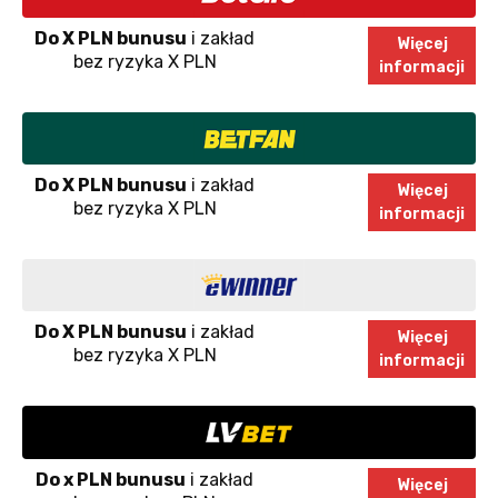
Do X PLN bunusu
i zakład
Więcej
bez ryzyka X PLN
informacji
Do X PLN bunusu
i zakład
Więcej
bez ryzyka X PLN
informacji
Do X PLN bunusu
i zakład
Więcej
bez ryzyka X PLN
informacji
Do x PLN bunusu
i zakład
Więcej