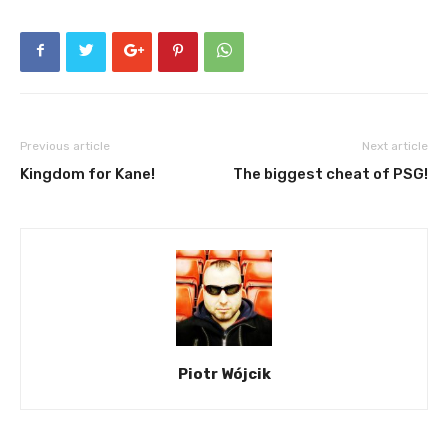
Previous article
Next article
Kingdom for Kane!
The biggest cheat of PSG!
Piotr Wójcik