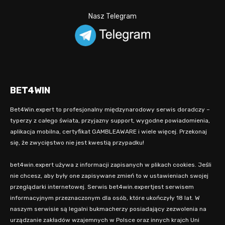
Nasz Telegram
BET4WIN
Bet4Win.expert to profesjonalny międzynarodowy serwis doradczy –
typerzy z całego świata, przyjazny support, wygodne powiadomienia,
aplikacja mobilna, certyfikat GAMBLEAWARE i wiele więcej. Przekonaj
się, że zwycięstwo nie jest kwestią przypadku!
bet4win.expert używa z informacji zapisanych w plikach cookies. Jeśli
nie chcesz, aby były one zapisywane zmień to w ustawieniach swojej
przeglądarki internetowej. Serwis bet4win.expertjest serwisem
informacyjnym przeznaczonym dla osób, które ukończyły 18 lat. W
naszym serwisie są legalni bukmacherzy posiadający zezwolenia na
urządzanie zakładów wzajemnych w Polsce oraz innych krajch Uni