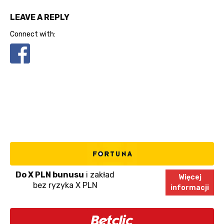
LEAVE A REPLY
Connect with:
Do X PLN bunusu
i zakład
Więcej
bez ryzyka X PLN
informacji