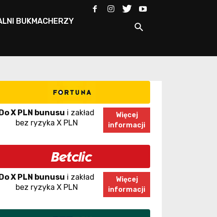
ALNI BUKMACHERZY
Do X PLN bunusu
i zakład
Więcej
bez ryzyka X PLN
informacji
Do X PLN bunusu
i zakład
Więcej
bez ryzyka X PLN
informacji