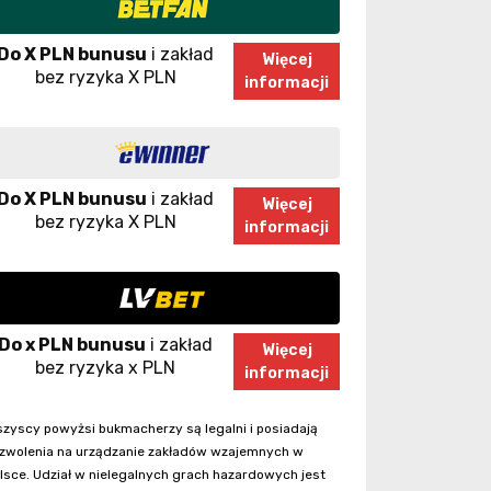
Do X PLN bunusu
i zakład
Więcej
bez ryzyka X PLN
informacji
Do X PLN bunusu
i zakład
Więcej
bez ryzyka X PLN
informacji
Do x PLN bunusu
i zakład
Więcej
bez ryzyka x PLN
informacji
zyscy powyżsi bukmacherzy są legalni i posiadają
zwolenia na urządzanie zakładów wzajemnych w
lsce. Udział w nielegalnych grach hazardowych jest