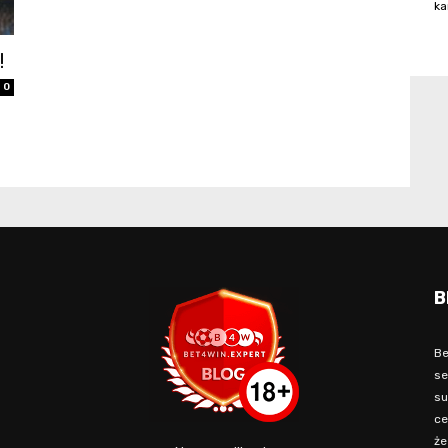
ka
!
0
B
Be
se
su
ce
że