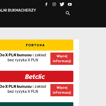
ALNI BUKMACHERZY
Do X PLN bunusu
i zakład
Więcej
bez ryzyka X PLN
informacji
Do X PLN bunusu
i zakład
Więcej
bez ryzyka X PLN
informacji