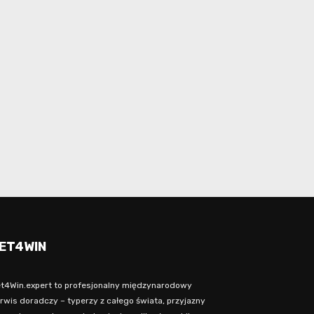
ET4WIN
t4Win.expert to profesjonalny międzynarodowy
rwis doradczy – typerzy z całego świata, przyjazny