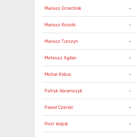
Mariusz Grzechnik
-
Mariusz Kozicki
-
Mariusz Turczyn
-
Mateusz Agdan
-
Michał Kobus
-
Patryk Abramczyk
-
Pawel Czerski
-
Piotr Wójcik
-