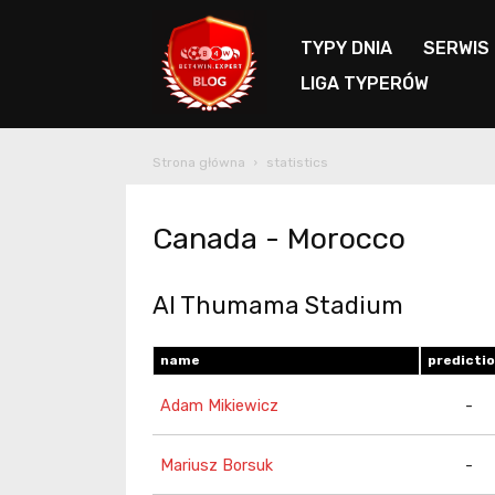
TYPY DNIA
SERWIS
LIGA TYPERÓW
Blog
Strona główna
statistics
Bet4Win.expert
Canada - Morocco
Al Thumama Stadium
name
predicti
Adam Mikiewicz
-
Mariusz Borsuk
-