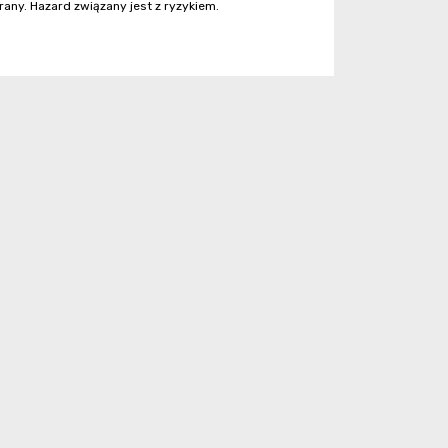
rany. Hazard związany jest z ryzykiem.