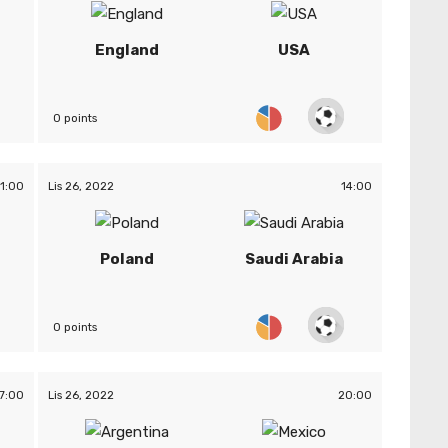
England
USA
0 points
11:00
Lis 26, 2022
14:00
Poland
Saudi Arabia
0 points
7:00
Lis 26, 2022
20:00