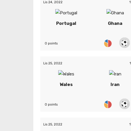
Lis 24, 2022
1
Portugal
Ghana
0 points
Lis 25, 2022
Wales
Iran
0 points
Lis 25, 2022
1