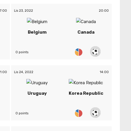
7:00
Lis 23, 2022
20:00
Belgium
Canada
0 points
11:00
Lis 24, 2022
14:00
Uruguay
Korea Republic
0 points