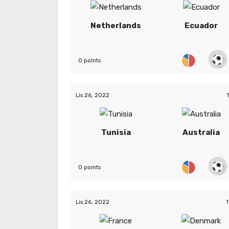
Netherlands
Ecuador
0 points
Lis 26, 2022
Tunisia
Australia
0 points
Lis 26, 2022
1