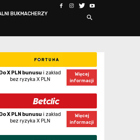
ALNI BUKMACHERZY
Do X PLN bunusu
i zakład
Więcej
bez ryzyka X PLN
informacji
Do X PLN bunusu
i zakład
Więcej
bez ryzyka X PLN
informacji