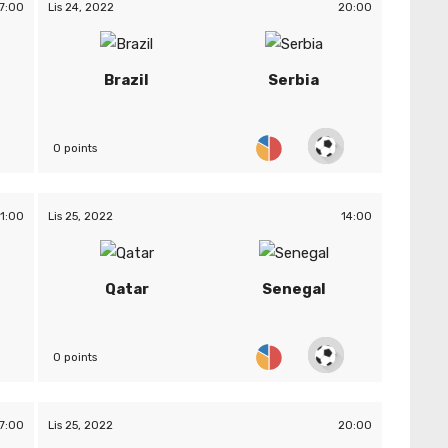
7:00
Lis 24, 2022
20:00
Brazil
Serbia
0 points
11:00
Lis 25, 2022
14:00
Qatar
Senegal
0 points
7:00
Lis 25, 2022
20:00