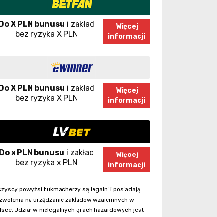
Do X PLN bunusu
i zakład
Więcej
bez ryzyka X PLN
informacji
Do X PLN bunusu
i zakład
Więcej
bez ryzyka X PLN
informacji
Do x PLN bunusu
i zakład
Więcej
bez ryzyka x PLN
informacji
zyscy powyżsi bukmacherzy są legalni i posiadają
zwolenia na urządzanie zakładów wzajemnych w
lsce. Udział w nielegalnych grach hazardowych jest