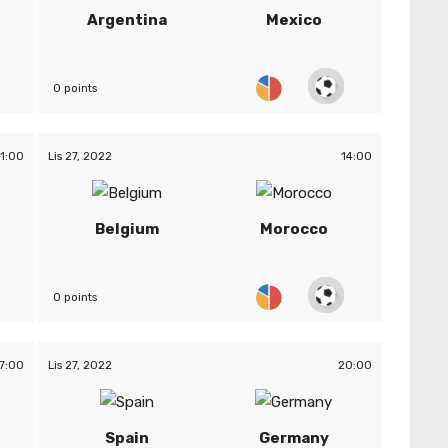
Argentina
Mexico
0 points
11:00
Lis 27, 2022
14:00
Belgium
Morocco
0 points
7:00
Lis 27, 2022
20:00
Spain
Germany