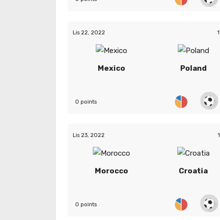
Lis 22, 2022
1
Mexico
Poland
0 points
Lis 23, 2022
Morocco
Croatia
0 points