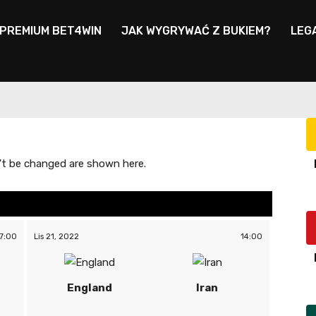
 PREMIUM BET4WIN
JAK WYGRYWAĆ Z BUKIEM?
LEG
't be changed are shown here.
7:00
Lis 21, 2022
14:00
England
Iran