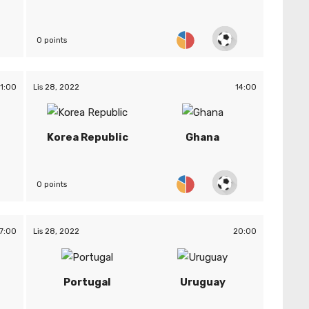
0 points
11:00
Lis 28, 2022
14:00
Korea Republic
Ghana
0 points
7:00
Lis 28, 2022
20:00
Portugal
Uruguay