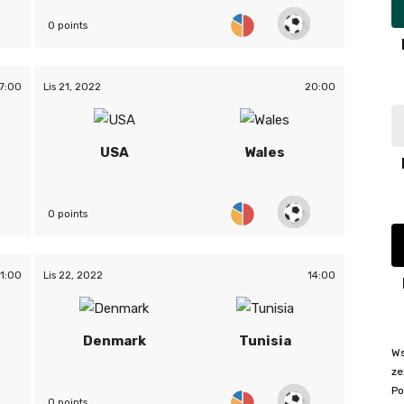
0 points
7:00
Lis 21, 2022
20:00
USA
Wales
0 points
11:00
Lis 22, 2022
14:00
Denmark
Tunisia
Ws
ze
Po
0 points