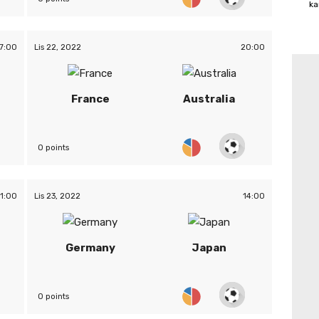
ka
7:00
Lis 22, 2022
20:00
France
Australia
0 points
11:00
Lis 23, 2022
14:00
Germany
Japan
0 points