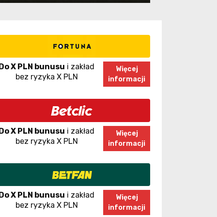
Do X PLN bunusu
i zakład
Więcej
bez ryzyka X PLN
informacji
Do X PLN bunusu
i zakład
Więcej
bez ryzyka X PLN
informacji
Do X PLN bunusu
i zakład
Więcej
bez ryzyka X PLN
informacji