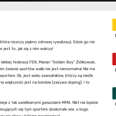
która niszczy piękno zdrowej rywalizacji. Gdzie go nie
jest to, jak się z nim walczy!
ekkiej federacji FEN, Marian ”Golden Boy” Ziółkowski,
im świecie sportów walki nie jest nienormalna! Nie ma
ortem. Ok, jest wielu zawodników, którzy są nieźle
ana większość jest na bombie [zażywa doping]. I to
ieje z tak uwielbianymi gwiazdami MMA. Nikt nie będzie
resujących się tym sportem doskonale wie, o kogo