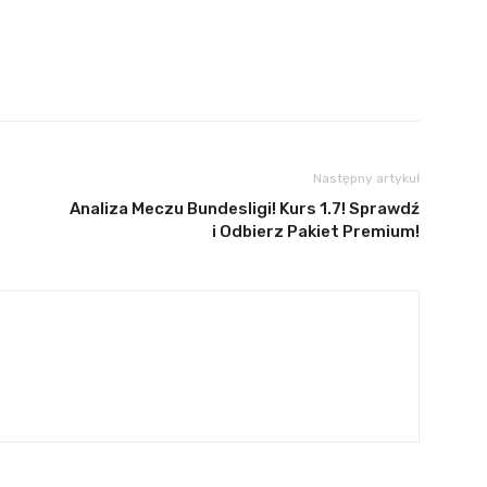
Następny artykuł
Analiza Meczu Bundesligi! Kurs 1.7! Sprawdź
i Odbierz Pakiet Premium!