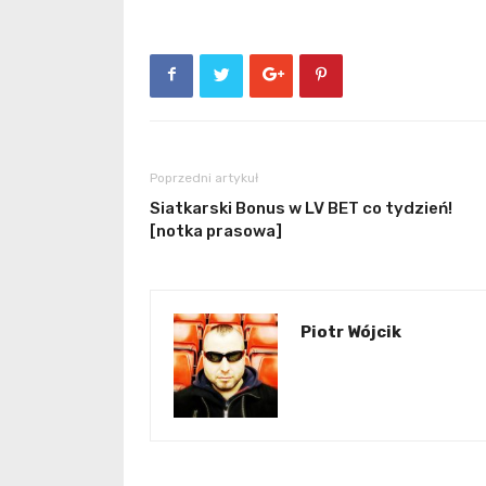
Poprzedni artykuł
Siatkarski Bonus w LV BET co tydzień!
[notka prasowa]
Piotr Wójcik