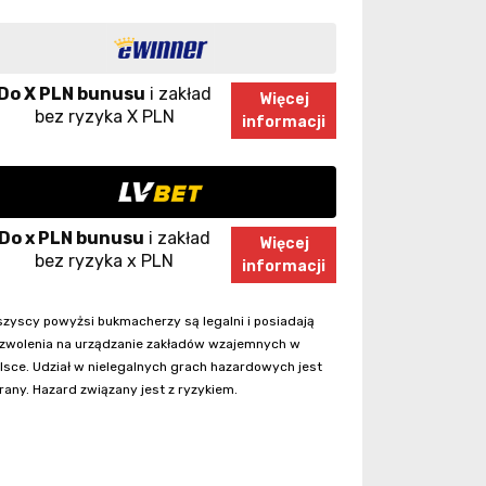
Do X PLN bunusu
i zakład
Więcej
bez ryzyka X PLN
informacji
Do x PLN bunusu
i zakład
Więcej
bez ryzyka x PLN
informacji
zyscy powyżsi bukmacherzy są legalni i posiadają
zwolenia na urządzanie zakładów wzajemnych w
lsce. Udział w nielegalnych grach hazardowych jest
rany. Hazard związany jest z ryzykiem.