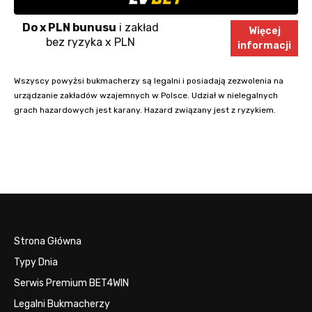
Do x PLN bunusu
i zakład
Więcej
bez ryzyka x PLN
informacji
Wszyscy powyżsi bukmacherzy są legalni i posiadają zezwolenia na
urządzanie zakładów wzajemnych w Polsce. Udział w nielegalnych
grach hazardowych jest karany. Hazard związany jest z ryzykiem.
Strona Główna
Typy Dnia
Serwis Premium BET4WIN
Legalni Bukmacherzy