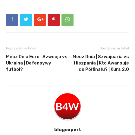
Poprzedni artykuł
Następny artykuł
Mecz Dnia Euro | Szwecja vs
Mecz Dnia | Szwajcaria vs
Ukraina | Defensywy
Hiszpania | Kto Awansuje
futbol?
do Półfinału? | Kurs 2,0
blogexpert