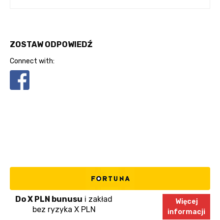
ZOSTAW ODPOWIEDŹ
Connect with:
Do X PLN bunusu
i zakład
Więcej
bez ryzyka X PLN
informacji