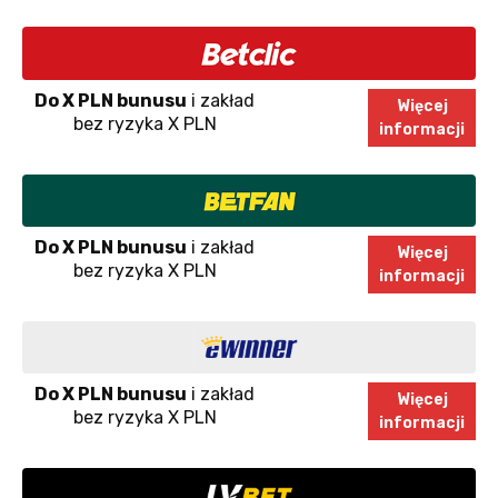
Do X PLN bunusu
i zakład
Więcej
bez ryzyka X PLN
informacji
Do X PLN bunusu
i zakład
Więcej
bez ryzyka X PLN
informacji
Do X PLN bunusu
i zakład
Więcej
bez ryzyka X PLN
informacji