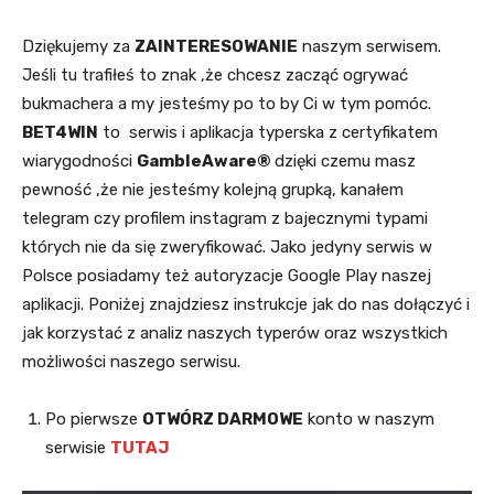
Dziękujemy za
ZAINTERESOWANIE
naszym serwisem.
Jeśli tu trafiłeś to znak ,że chcesz zacząć ogrywać
bukmachera a my jesteśmy po to by Ci w tym pomóc.
BET4WIN
to serwis i aplikacja typerska z certyfikatem
wiarygodności
GambleAware®
dzięki czemu masz
pewność ,że nie jesteśmy kolejną grupką, kanałem
telegram czy profilem instagram z bajecznymi typami
których nie da się zweryfikować. Jako jedyny serwis w
Polsce posiadamy też autoryzacje Google Play naszej
aplikacji. Poniżej znajdziesz instrukcje jak do nas dołączyć i
jak korzystać z analiz naszych typerów oraz wszystkich
możliwości naszego serwisu.
Po pierwsze
OTWÓRZ DARMOWE
konto w naszym
serwisie
TUTAJ