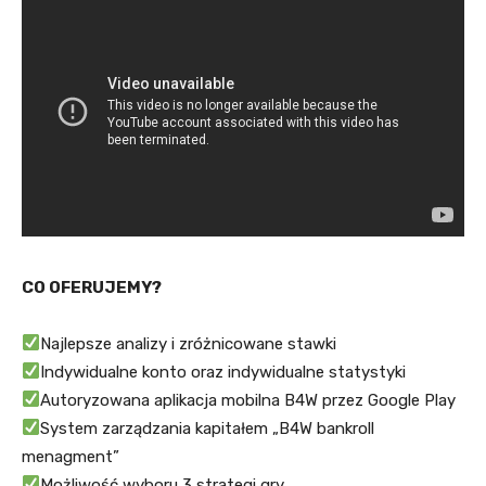
CO OFERUJEMY?
Najlepsze analizy i zróżnicowane stawki
Indywidualne konto oraz indywidualne statystyki
Autoryzowana aplikacja mobilna B4W przez Google Play
System zarządzania kapitałem „B4W bankroll
menagment”
Możliwość wyboru 3 strategi gry