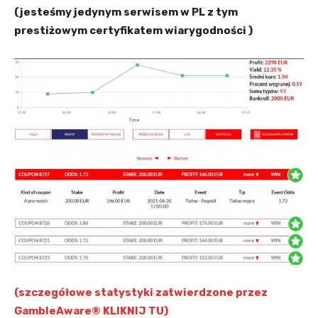
(jesteśmy jedynym serwisem w PL z tym
prestiżowym certyfikatem wiarygodności )
(szczegółowe statystyki zatwierdzone przez
GambleAware® KLIKNIJ TU)