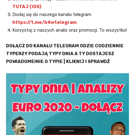
TUTAJ (IOS)
Dodaj się do naszego kanału telegram
https://t.me/b4wtelegram
Korzystaj z naszych analiz oraz promocji. To wszystko!
DOŁĄCZ DO KANAŁU TELEGRAM GDZIE CODZIENNIE
TYPERZY PODAJĄ TYPY DNIA A TY DOSTAJESZ
POWIADOMEINIE O TYPIE | KLIKNIJ I SPRAWDŹ