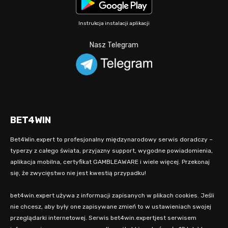
Instrukcja instalacji aplikacji
Nasz Telegram
BET4WIN
Bet4Win.expert to profesjonalny międzynarodowy serwis doradczy –
typerzy z całego świata, przyjazny support, wygodne powiadomienia,
aplikacja mobilna, certyfikat GAMBLEAWARE i wiele więcej. Przekonaj
się, że zwycięstwo nie jest kwestią przypadku!
bet4win.expert używa z informacji zapisanych w plikach cookies. Jeśli
nie chcesz, aby były one zapisywane zmień to w ustawieniach swojej
przeglądarki internetowej. Serwis bet4win.expertjest serwisem