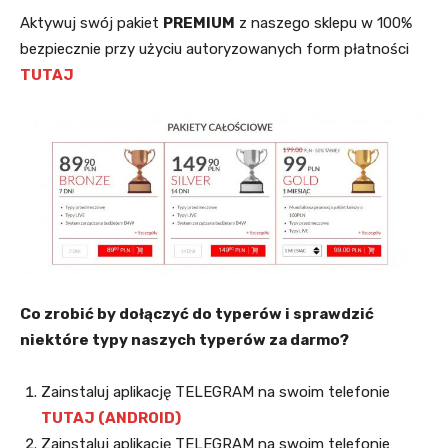
Aktywuj swój pakiet
PREMIUM
z naszego sklepu w 100%
bezpiecznie przy użyciu autoryzowanych form płatności
TUTAJ
Co zrobić by dołączyć do typerów i sprawdzić
niektóre typy naszych typerów za darmo?
Zainstaluj aplikację TELEGRAM na swoim telefonie
TUTAJ (ANDROID)
Zainstaluj aplikację TELEGRAM na swoim telefonie