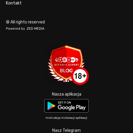
Kontakt
© All rights reserved
Powered by
ZED MEDIA
Nasza aplikacja
Instrukcja instalacji aplikacji
Nasz Telegram