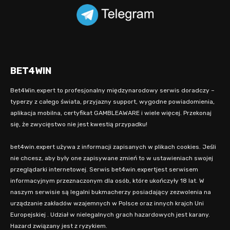
BET4WIN
Bet4Win.expert to profesjonalny międzynarodowy serwis doradczy –
typerzy z całego świata, przyjazny support, wygodne powiadomienia,
aplikacja mobilna, certyfikat GAMBLEAWARE i wiele więcej. Przekonaj
się, że zwycięstwo nie jest kwestią przypadku!
bet4win.expert używa z informacji zapisanych w plikach cookies. Jeśli
nie chcesz, aby były one zapisywane zmień to w ustawieniach swojej
przeglądarki internetowej. Serwis bet4win.expertjest serwisem
informacyjnym przeznaczonym dla osób, które ukończyły 18 lat. W
naszym serwisie są legalni bukmacherzy posiadający zezwolenia na
urządzanie zakładów wzajemnych w Polsce oraz innych krajch Uni
Europejskiej . Udział w nielegalnych grach hazardowych jest karany.
Hazard związany jest z ryzykiem.