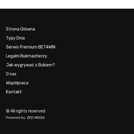
Strona Główna
Typy Dnia
Serwis Premium BET4WIN
Legalni Bukmacherzy
Jak wygrywać z Bukiem?
O nas
Współpraca
Kontakt
© All rights reserved
Powered by
ZED MEDIA