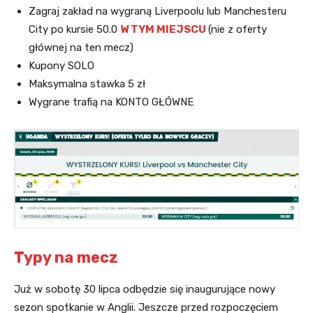
Zagraj zakład na wygraną Liverpoolu lub Manchesteru
City po kursie 50.0
W TYM MIEJSCU
(nie z oferty
głównej na ten mecz)
Kupony SOLO
Maksymalna stawka 5 zł
Wygrane trafią na KONTO GŁÓWNE
Typy na mecz
Już w sobotę 30 lipca odbędzie się inaugurujące nowy
sezon spotkanie w Anglii. Jeszcze przed rozpoczęciem