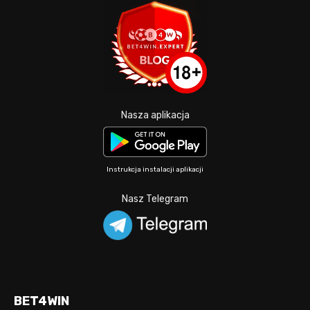
Nasza aplikacja
Instrukcja instalacji aplikacji
Nasz Telegram
BET4WIN