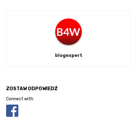
blogexpert
ZOSTAW ODPOWIEDŹ
Connect with: