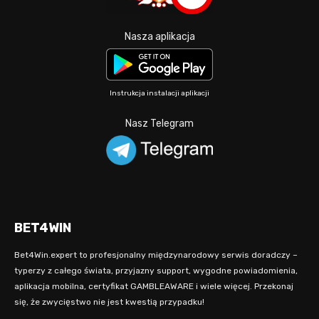
Nasza aplikacja
Instrukcja instalacji aplikacji
Nasz Telegram
BET4WIN
Bet4Win.expert to profesjonalny międzynarodowy serwis doradczy –
typerzy z całego świata, przyjazny support, wygodne powiadomienia,
aplikacja mobilna, certyfikat GAMBLEAWARE i wiele więcej. Przekonaj
się, że zwycięstwo nie jest kwestią przypadku!