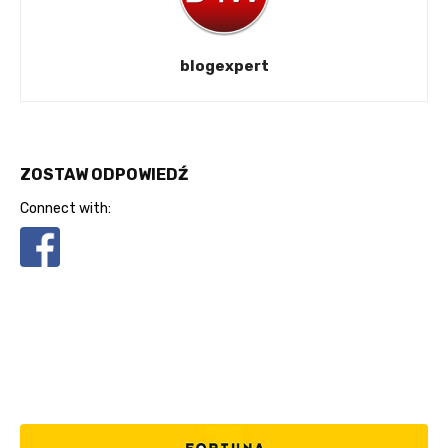
blogexpert
ZOSTAW ODPOWIEDŹ
Connect with: