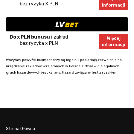
bez ryzyka X PLN
informacji
Do x PLN bunusu
i zakład
Więcej
bez ryzyka x PLN
informacji
Wszyscy powyżsi bukmacherzy są legalni i posiadają zezwolenia na
urządzanie zakładów wzajemnych w Polsce. Udział w nielegalnych
grach hazardowych jest karany. Hazard związany jest z ryzykiem.
Strona Główna