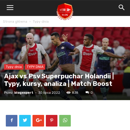
Blog
Bet4Win.expert
Strona główna
Typy dnia
Typy dnia
TYPY DNIA
Ajax vs Psv Superpuchar Holandii |
Typy, kursy, analiza | Match Boost
Przez
blogexpert
-
30 lipca 2022
838
0