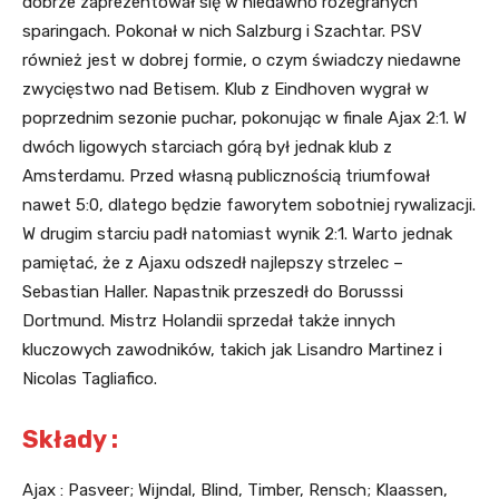
dobrze zaprezentował się w niedawno rozegranych
sparingach. Pokonał w nich Salzburg i Szachtar. PSV
również jest w dobrej formie, o czym świadczy niedawne
zwycięstwo nad Betisem. Klub z Eindhoven wygrał w
poprzednim sezonie puchar, pokonując w finale Ajax 2:1. W
dwóch ligowych starciach górą był jednak klub z
Amsterdamu. Przed własną publicznością triumfował
nawet 5:0, dlatego będzie faworytem sobotniej rywalizacji.
W drugim starciu padł natomiast wynik 2:1. Warto jednak
pamiętać, że z Ajaxu odszedł najlepszy strzelec –
Sebastian Haller. Napastnik przeszedł do Borusssi
Dortmund. Mistrz Holandii sprzedał także innych
kluczowych zawodników, takich jak Lisandro Martinez i
Nicolas Tagliafico.
Składy :
Ajax : Pasveer; Wijndal, Blind, Timber, Rensch; Klaassen,