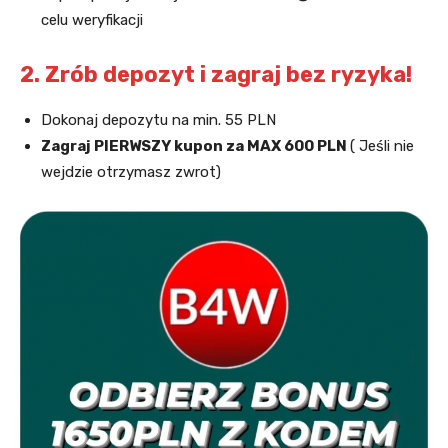
celu weryfikacji
2. Zrób depozyt i zagraj bez ryzyka!
Dokonaj depozytu na min. 55 PLN
Zagraj PIERWSZY kupon za MAX 600 PLN
( Jeśli nie
wejdzie otrzymasz zwrot)