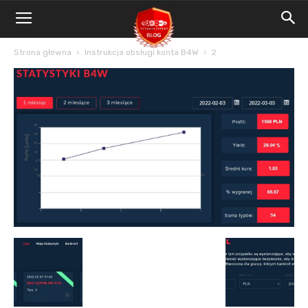
Blog
Bet4Win.expert
Strona główna
Instrukcja obsługi konta B4W
2