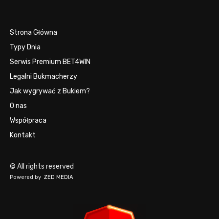
Strona Główna
Typy Dnia
Serwis Premium BET4WIN
Legalni Bukmacherzy
Jak wygrywać z Bukiem?
O nas
Współpraca
Kontakt
© All rights reserved
Powered by
ZED MEDIA