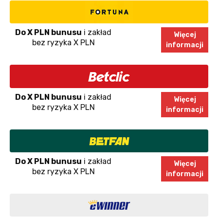
Do X PLN bunusu
i zakład
Więcej
bez ryzyka X PLN
informacji
Do X PLN bunusu
i zakład
Więcej
bez ryzyka X PLN
informacji
Do X PLN bunusu
i zakład
Więcej
bez ryzyka X PLN
informacji