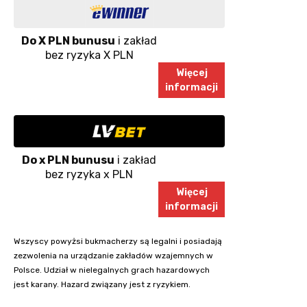
Do X PLN bunusu
i zakład
bez ryzyka X PLN
Więcej
informacji
Do x PLN bunusu
i zakład
bez ryzyka x PLN
Więcej
informacji
Wszyscy powyżsi bukmacherzy są legalni i posiadają
zezwolenia na urządzanie zakładów wzajemnych w
Polsce. Udział w nielegalnych grach hazardowych
jest karany. Hazard związany jest z ryzykiem.