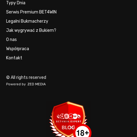
Typy Dnia
Serwis Premium BET4WIN
Legalni Bukmacherzy
Jak wygrywać z Bukiem?
O nas
Współpraca
Kontakt
© All rights reserved
Powered by
ZED MEDIA