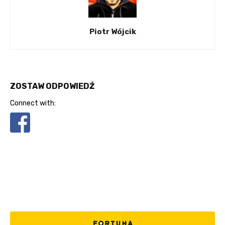
Piotr Wójcik
ZOSTAW ODPOWIEDŹ
Connect with: