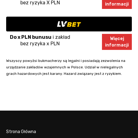
bez ryzyka X PLN
informacji
Do x PLN bunusu
i zakład
Więcej
bez ryzyka x PLN
informacji
Wszyscy powyżsi bukmacherzy są legalni i posiadają zezwolenia na
urządzanie zakładów wzajemnych w Polsce. Udział w nielegalnych
grach hazardowych jest karany. Hazard związany jest z ryzykiem.
Strona Główna