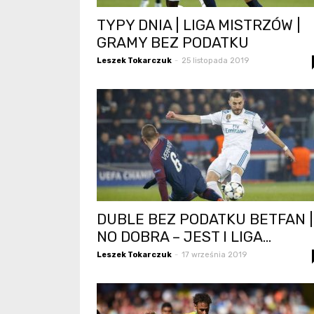
TYPY DNIA | LIGA MISTRZÓW |
GRAMY BEZ PODATKU
Leszek Tokarczuk
-
25 listopada 2019
DUBLE BEZ PODATKU BETFAN |
NO DOBRA – JEST I LIGA...
Leszek Tokarczuk
-
17 września 2019