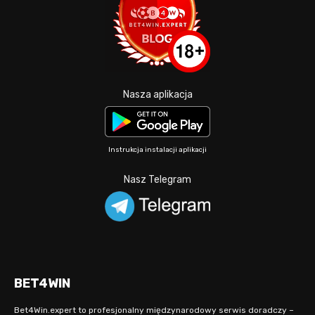
Nasza aplikacja
Instrukcja instalacji aplikacji
Nasz Telegram
BET4WIN
Bet4Win.expert to profesjonalny międzynarodowy serwis doradczy –