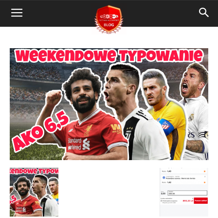
Blog
Bet4Win.expert