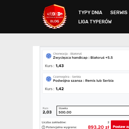
TYPY DNIA
SERWIS
LIGA TYPERÓW
Blog
Bet4Win.expert