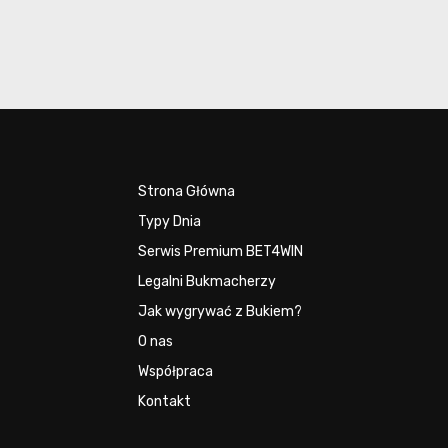
Strona Główna
Typy Dnia
Serwis Premium BET4WIN
Legalni Bukmacherzy
Jak wygrywać z Bukiem?
O nas
Współpraca
Kontakt