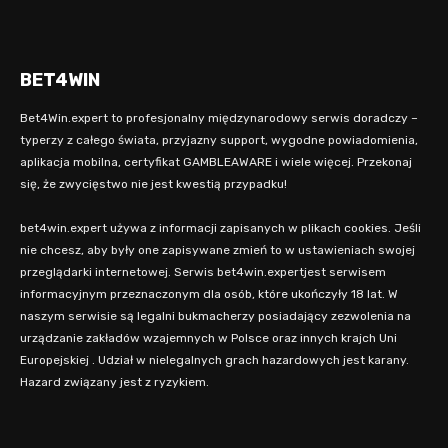
BET4WIN
Bet4Win.expert to profesjonalny międzynarodowy serwis doradczy –
typerzy z całego świata, przyjazny support, wygodne powiadomienia,
aplikacja mobilna, certyfikat GAMBLEAWARE i wiele więcej. Przekonaj
się, że zwycięstwo nie jest kwestią przypadku!
bet4win.expert używa z informacji zapisanych w plikach cookies. Jeśli
nie chcesz, aby były one zapisywane zmień to w ustawieniach swojej
przeglądarki internetowej. Serwis bet4win.expertjest serwisem
informacyjnym przeznaczonym dla osób, które ukończyły 18 lat. W
naszym serwisie są legalni bukmacherzy posiadający zezwolenia na
urządzanie zakładów wzajemnych w Polsce oraz innych krajch Uni
Europejskiej . Udział w nielegalnych grach hazardowych jest karany.
Hazard związany jest z ryzykiem.