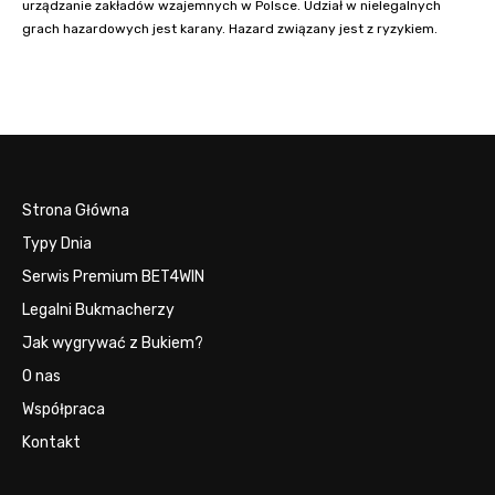
urządzanie zakładów wzajemnych w Polsce. Udział w nielegalnych
grach hazardowych jest karany. Hazard związany jest z ryzykiem.
Strona Główna
Typy Dnia
Serwis Premium BET4WIN
Legalni Bukmacherzy
Jak wygrywać z Bukiem?
O nas
Współpraca
Kontakt