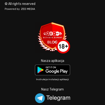
© All rights reserved
Powered by
ZED MEDIA
Nasza aplikacja
Instrukcja instalacji aplikacji
Nasz Telegram