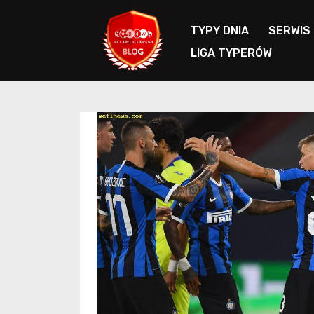
TYPY DNIA
SERWIS
LIGA TYPERÓW
Blog
Bet4Win.expert