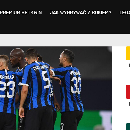
 PREMIUM BET4WIN
JAK WYGRYWAĆ Z BUKIEM?
LEG