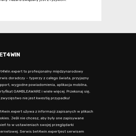
ET4WIN
t4Win.expert to profesjonalny międzynarodowy
rwis doradczy – typerzy z całego świata, przyjazny
pport, wygodne powiadomienia, aplikacja mobilna,
rtyfikat GAMBLEAWARE i wiele więcej. Przekonaj się,
 zwycięstwo nie jest kwestią przypadku!
t4win.expert używa z informacji zapisanych w plikach
okies. Jeśli nie chcesz, aby były one zapisywane
ień to w ustawieniach swojej przeglądarki
ternetowej. Serwis bet4win.expertjest serwisem