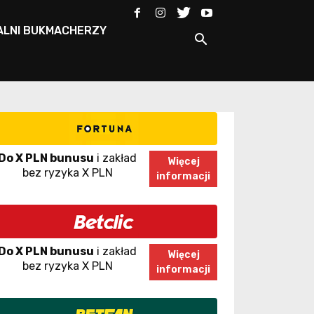
ALNI BUKMACHERZY
Do X PLN bunusu
i zakład
Więcej
bez ryzyka X PLN
informacji
Do X PLN bunusu
i zakład
Więcej
bez ryzyka X PLN
informacji