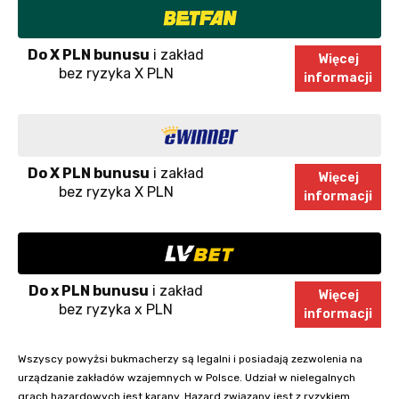
Do X PLN bunusu
i zakład
Więcej
bez ryzyka X PLN
informacji
Do X PLN bunusu
i zakład
Więcej
bez ryzyka X PLN
informacji
Do x PLN bunusu
i zakład
Więcej
bez ryzyka x PLN
informacji
Wszyscy powyżsi bukmacherzy są legalni i posiadają zezwolenia na
urządzanie zakładów wzajemnych w Polsce. Udział w nielegalnych
grach hazardowych jest karany. Hazard związany jest z ryzykiem.