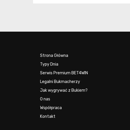
Strona Główna
Typy Dnia
Serwis Premium BET4WIN
Legalni Bukmacherzy
Jak wygrywać z Bukiem?
O nas
Współpraca
Kontakt