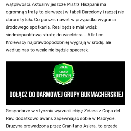
wątpliwości. Aktualny jeszcze Mistrz Hiszpanii ma
ogromną stratę to pierwszej w tabeli Barcelony i raczej nie
obroni tytułu. Co gorsze, nawet w przypadku wygrania
środowego spotkania, Real będzie miał wciąż
siedmiopunktową stratę do wicelidera – Atletico.
Królewscy najprawdopodobniej wygrają w środę, ale
według nas to wcale nie będzie spacerek.
Gospodarze w styczniu wyrzucili ekipę Zidana z Copa del
Rey, dodatkowo awans zapewniajac sobie w Madrycie.
Drużyna prowadzona przez Granitano Asiera, to przede