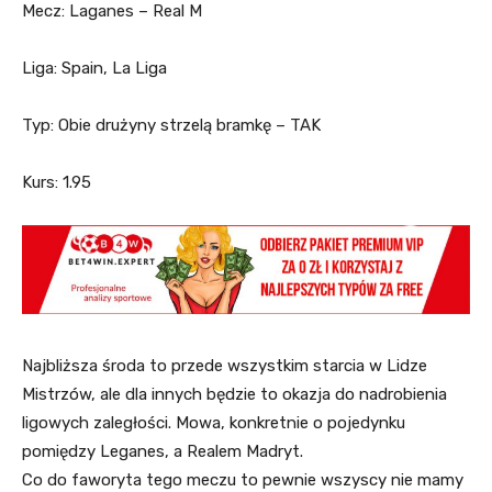
Mecz: Laganes – Real M
Liga: Spain, La Liga
Typ: Obie drużyny strzelą bramkę – TAK
Kurs: 1.95
Najbliższa środa to przede wszystkim starcia w Lidze
Mistrzów, ale dla innych będzie to okazja do nadrobienia
ligowych zaległości. Mowa, konkretnie o pojedynku
pomiędzy Leganes, a Realem Madryt.
Co do faworyta tego meczu to pewnie wszyscy nie mamy