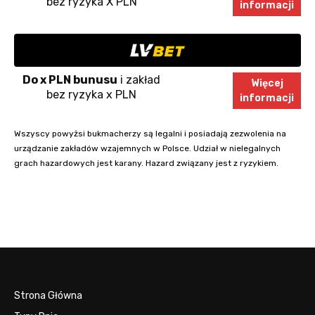
bez ryzyka X PLN
informacji
Do x PLN bunusu
i zakład
Więcej
bez ryzyka x PLN
informacji
Wszyscy powyżsi bukmacherzy są legalni i posiadają zezwolenia na
urządzanie zakładów wzajemnych w Polsce. Udział w nielegalnych
grach hazardowych jest karany. Hazard związany jest z ryzykiem.
Strona Główna