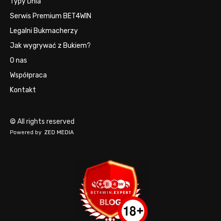
Typy Dnia
Serwis Premium BET4WIN
Legalni Bukmacherzy
Jak wygrywać z Bukiem?
O nas
Współpraca
Kontakt
© All rights reserved
Powered by
ZED MEDIA