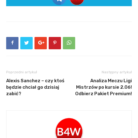
Poprzedni artykuł
Następny artykuł
Alexis Sanchez – czy ktoś
Analiza Meczu Ligi
będzie chciał go dzisiaj
Mistrzów po kursie 2.06!
zabić?
Odbierz Pakiet Premium!