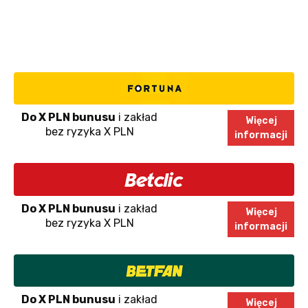
Do X PLN bunusu
i zakład
Więcej
bez ryzyka X PLN
informacji
Do X PLN bunusu
i zakład
Więcej
bez ryzyka X PLN
informacji
Do X PLN bunusu
i zakład
Więcej