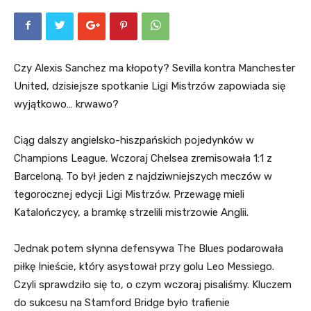
Czy Alexis Sanchez ma kłopoty? Sevilla kontra Manchester
United, dzisiejsze spotkanie Ligi Mistrzów zapowiada się
wyjątkowo… krwawo?
Ciąg dalszy angielsko-hiszpańskich pojedynków w
Champions League. Wczoraj Chelsea zremisowała 1:1 z
Barceloną. To był jeden z najdziwniejszych meczów w
tegorocznej edycji Ligi Mistrzów. Przewagę mieli
Katalończycy, a bramkę strzelili mistrzowie Anglii.
Jednak potem słynna defensywa The Blues podarowała
piłkę Inieście, który asystował przy golu Leo Messiego.
Czyli sprawdziło się to, o czym wczoraj pisaliśmy. Kluczem
do sukcesu na Stamford Bridge było trafienie