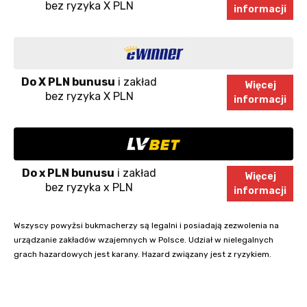
bez ryzyka X PLN
informacji
Do X PLN bunusu
i zakład
Więcej
bez ryzyka X PLN
informacji
Do x PLN bunusu
i zakład
Więcej
bez ryzyka x PLN
informacji
Wszyscy powyżsi bukmacherzy są legalni i posiadają zezwolenia na
urządzanie zakładów wzajemnych w Polsce. Udział w nielegalnych
grach hazardowych jest karany. Hazard związany jest z ryzykiem.