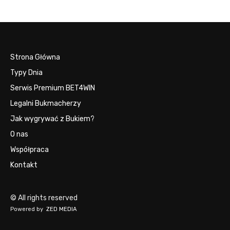
Strona Główna
Typy Dnia
Serwis Premium BET4WIN
Legalni Bukmacherzy
Jak wygrywać z Bukiem?
O nas
Współpraca
Kontakt
© All rights reserved
Powered by
ZED MEDIA