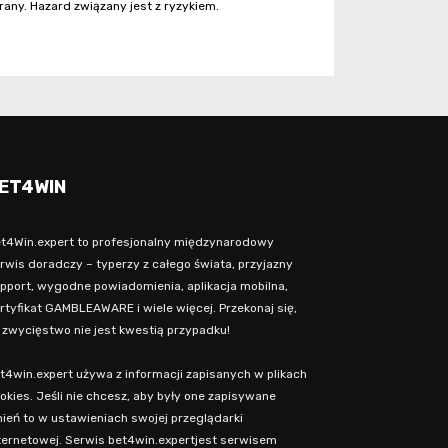
rany. Hazard związany jest z ryzykiem.
ET4WIN
t4Win.expert to profesjonalny międzynarodowy
rwis doradczy – typerzy z całego świata, przyjazny
pport, wygodne powiadomienia, aplikacja mobilna,
rtyfikat GAMBLEAWARE i wiele więcej. Przekonaj się,
 zwycięstwo nie jest kwestią przypadku!
t4win.expert używa z informacji zapisanych w plikach
okies. Jeśli nie chcesz, aby były one zapisywane
ień to w ustawieniach swojej przeglądarki
ternetowej. Serwis bet4win.expertjest serwisem