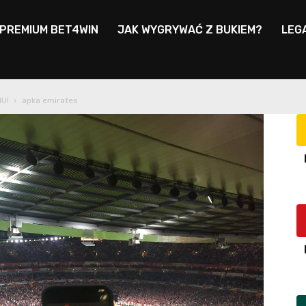
 PREMIUM BET4WIN
JAK WYGRYWAĆ Z BUKIEM?
LEG
U!
apka emirates