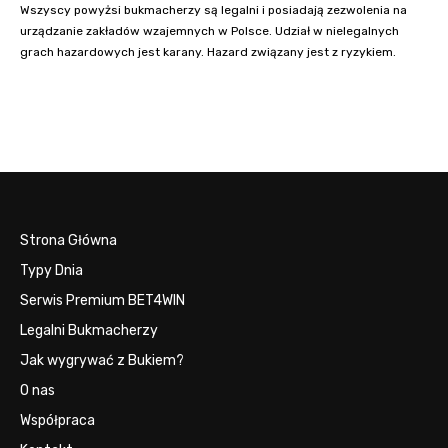
Wszyscy powyżsi bukmacherzy są legalni i posiadają zezwolenia na
urządzanie zakładów wzajemnych w Polsce. Udział w nielegalnych
grach hazardowych jest karany. Hazard związany jest z ryzykiem.
Strona Główna
Typy Dnia
Serwis Premium BET4WIN
Legalni Bukmacherzy
Jak wygrywać z Bukiem?
O nas
Współpraca