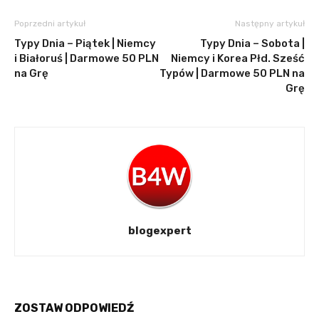
Poprzedni artykuł
Następny artykuł
Typy Dnia – Piątek | Niemcy
Typy Dnia – Sobota |
i Białoruś | Darmowe 50 PLN
Niemcy i Korea Płd. Sześć
na Grę
Typów | Darmowe 50 PLN na
Grę
blogexpert
ZOSTAW ODPOWIEDŹ