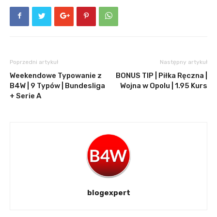
Poprzedni artykuł
Następny artykuł
Weekendowe Typowanie z
BONUS TIP | Piłka Ręczna |
B4W | 9 Typów | Bundesliga
Wojna w Opolu | 1.95 Kurs
+ Serie A
blogexpert