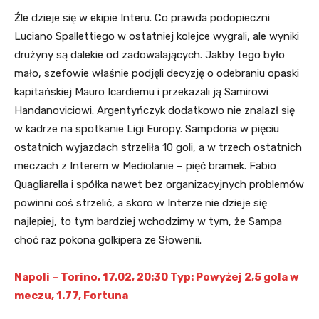
Źle dzieje się w ekipie Interu. Co prawda podopieczni
Luciano Spallettiego w ostatniej kolejce wygrali, ale wyniki
drużyny są dalekie od zadowalających. Jakby tego było
mało, szefowie właśnie podjęli decyzję o odebraniu opaski
kapitańskiej Mauro Icardiemu i przekazali ją Samirowi
Handanoviciowi. Argentyńczyk dodatkowo nie znalazł się
w kadrze na spotkanie Ligi Europy. Sampdoria w pięciu
ostatnich wyjazdach strzeliła 10 goli, a w trzech ostatnich
meczach z Interem w Mediolanie – pięć bramek. Fabio
Quagliarella i spółka nawet bez organizacyjnych problemów
powinni coś strzelić, a skoro w Interze nie dzieje się
najlepiej, to tym bardziej wchodzimy w tym, że Sampa
choć raz pokona golkipera ze Słowenii.
Napoli – Torino, 17.02, 20:30 Typ: Powyżej 2,5 gola w
meczu, 1.77, Fortuna