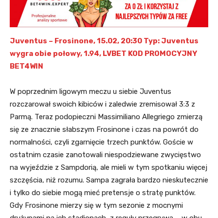
Juventus – Frosinone, 15.02, 20:30 Typ: Juventus
wygra obie połowy, 1.94,
LVBET KOD PROMOCYJNY
BET4WIN
W poprzednim ligowym meczu u siebie Juventus
rozczarował swoich kibiców i zaledwie zremisował 3:3 z
Parmą. Teraz podopieczni Massimiliano Allegriego zmierzą
się ze znacznie słabszym Frosinone i czas na powrót do
normalności, czyli zgarnięcie trzech punktów. Goście w
ostatnim czasie zanotowali niespodziewane zwycięstwo
na wyjeździe z Sampdorią, ale mieli w tym spotkaniu więcej
szczęścia, niż rozumu. Sampa zagrała bardzo nieskutecznie
i tylko do siebie mogą mieć pretensje o stratę punktów.
Gdy Frosinone mierzy się w tym sezonie z mocnymi
drużynami na ich stadionach, z reguły przegrywa – w obu