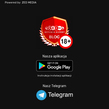
Powered by
ZED MEDIA
Nasza aplikacja
Instrukcja instalacji aplikacji
Nasz Telegram