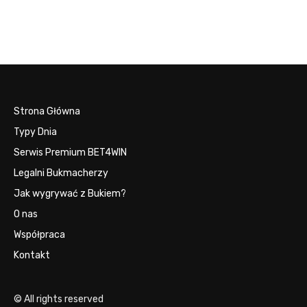
Strona Główna
Typy Dnia
Serwis Premium BET4WIN
Legalni Bukmacherzy
Jak wygrywać z Bukiem?
O nas
Współpraca
Kontakt
© All rights reserved