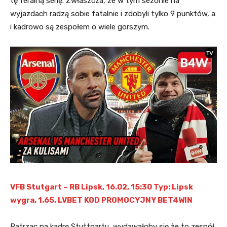
tę feralną serię. Zwłaszcza, że w tym sezonie na
wyjazdach radzą sobie fatalnie i zdobyli tylko 9 punktów, a
i kadrowo są zespołem o wiele gorszym.
VFB Stutgart – RB Lipsk, 16.02, 15:30 Typ: Lipsk
wygra, 1.65,
LVBET KOD PROMOCYJNY BET4WIN
Patrząc na kadrę Stuttgartu, wydawałoby się że to zespół,