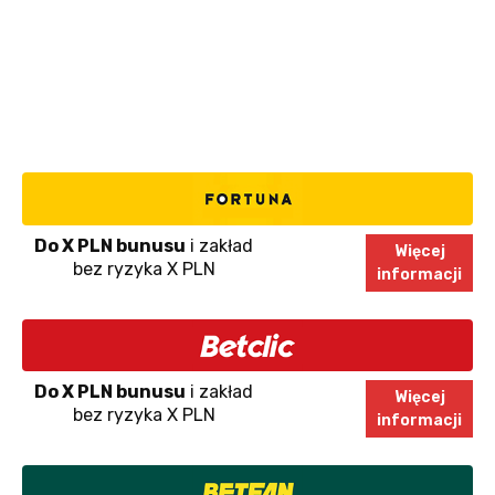
Do X PLN bunusu
i zakład
Więcej
bez ryzyka X PLN
informacji
Do X PLN bunusu
i zakład
Więcej
bez ryzyka X PLN
informacji