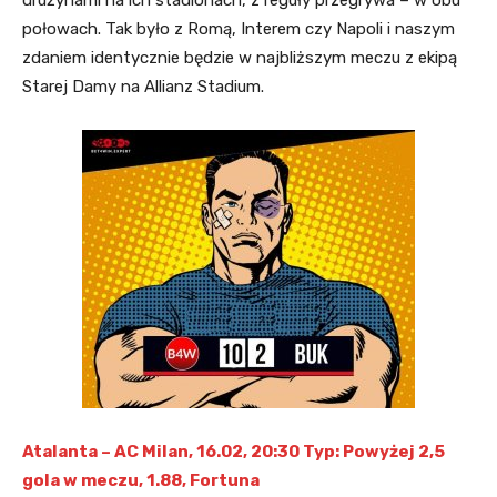
połowach. Tak było z Romą, Interem czy Napoli i naszym
zdaniem identycznie będzie w najbliższym meczu z ekipą
Starej Damy na Allianz Stadium.
Atalanta – AC Milan, 16.02, 20:30 Typ: Powyżej 2,5
gola w meczu, 1.88, Fortuna