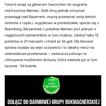
Favre’a wciąż są głównym faworytem do wygrania
mistrzostwa Niemiec. Jeśli chcą jednak utrzymać
przewagę nad Bayernem, muszę przełamać serię dwóch
remisów z rzędu i, wyjątkowo w poniedziałek, uporać się z
Nuernberg. Beniaminek z południa Niemiec jest jednym z
najgorszych beniaminków w tym stuleciu, zdobył tylko 12
punktów w 21 meczach i stracił aż 46 goli. Dla Borussii
sprawa wydaje się więc oczywista i to idealny mecz na
widowiskowe przełamanie – zwłaszcza patrząc na
ofensywne możliwości drużyny, która zdobyła już w tym
sezonie… 54 bramki.