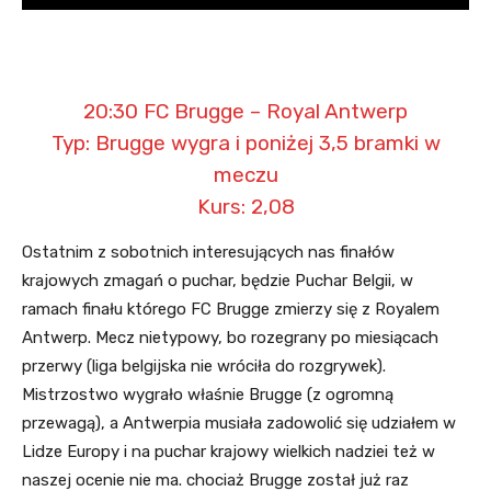
20:30 FC Brugge – Royal Antwerp
Typ: Brugge wygra i poniżej 3,5 bramki w
meczu
Kurs: 2,08
Ostatnim z sobotnich interesujących nas finałów
krajowych zmagań o puchar, będzie Puchar Belgii, w
ramach finału którego FC Brugge zmierzy się z Royalem
Antwerp. Mecz nietypowy, bo rozegrany po miesiącach
przerwy (liga belgijska nie wróciła do rozgrywek).
Mistrzostwo wygrało właśnie Brugge (z ogromną
przewagą), a Antwerpia musiała zadowolić się udziałem w
Lidze Europy i na puchar krajowy wielkich nadziei też w
naszej ocenie nie ma. chociaż Brugge został już raz