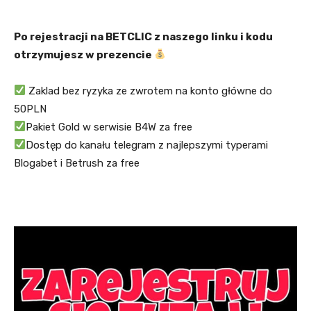
Po rejestracji na BETCLIC z naszego linku i kodu
otrzymujesz w prezencie
Zaklad bez ryzyka ze zwrotem na konto główne do
50PLN
Pakiet Gold w serwisie B4W za free
Dostęp do kanału telegram z najlepszymi typerami
Blogabet i Betrush za free