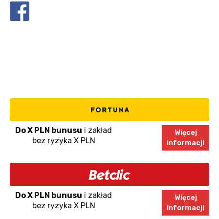
Do X PLN bunusu
i zakład
Więcej
bez ryzyka X PLN
informacji
Do X PLN bunusu
i zakład
Więcej
bez ryzyka X PLN
informacji