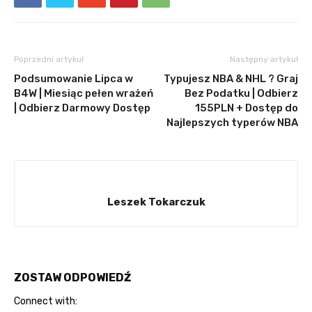
Poprzedni artykuł
Następny artykuł
Podsumowanie Lipca w
Typujesz NBA & NHL ? Graj
B4W | Miesiąc pełen wrażeń
Bez Podatku | Odbierz
| Odbierz Darmowy Dostęp
155PLN + Dostęp do
Najlepszych typerów NBA
Leszek Tokarczuk
ZOSTAW ODPOWIEDŹ
Connect with: