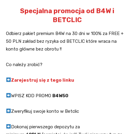
Specjalna promocja od B4W i
BETCLIC
Odbierz pakiet premium B4W na 30 dni w 100% za FREE +
50 PLN zakład bez ryzyka od BETCLIC które wraca na
konto główne bez obrotu !!
Co należy zrobić?
Zarejestruj się z tego linku
WPISZ KOD PROMO
B4W50
Zweryfikuj swoje konto w Betclic
Dokonaj pierwszego depozytu za