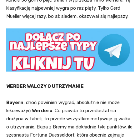
klasyfikację najpewniej wygra po raz piąty. Tylko Gerd
Mueller więcej razy, bo aż siedem, okazywał się najlepszy.
WERDER WALCZY O UTRZYMANIE
Bayern
, choć powinien wygrać, absolutnie nie może
lekceważyć
Werderu
. Co prawda to przedostatnia
drużyna w tabeli, to przede wszystkim motywuje ją walka
o utrzymanie. Ekipa z Bremy ma dokładnie tyle punktów, ile
szesnasta Fortuna Duesseldorf, która obecnie zajmuje