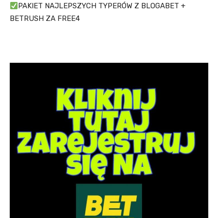
PAKIET NAJLEPSZYCH TYPERÓW Z BLOGABET +
BETRUSH ZA FREE4