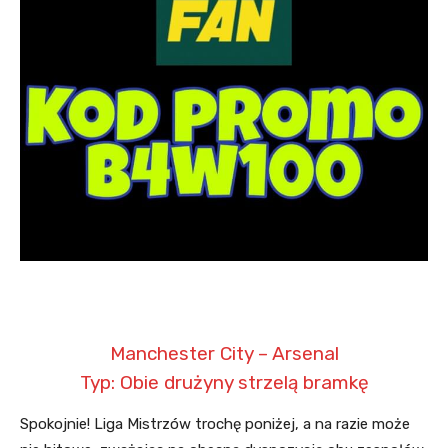
Manchester City – Arsenal
Typ: Obie drużyny strzelą bramkę
Spokojnie! Liga Mistrzów trochę poniżej, a na razie może