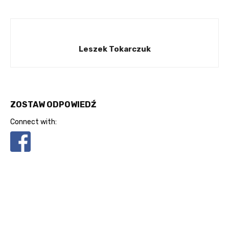
Leszek Tokarczuk
ZOSTAW ODPOWIEDŹ
Connect with: