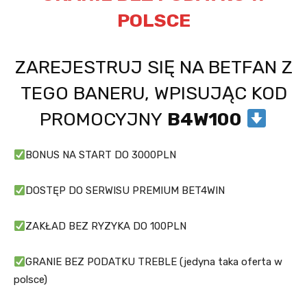
POLSCE
ZAREJESTRUJ SIĘ NA BETFAN Z
TEGO BANERU, WPISUJĄC KOD
PROMOCYJNY
B4W100
BONUS NA START DO 3000PLN
DOSTĘP DO SERWISU PREMIUM BET4WIN
ZAKŁAD BEZ RYZYKA DO 100PLN
GRANIE BEZ PODATKU TREBLE (jedyna taka oferta w
polsce)