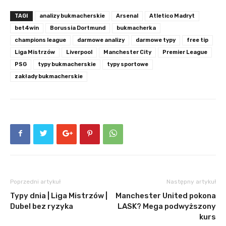
TAGI
analizy bukmacherskie
Arsenal
Atletico Madryt
bet4win
Borussia Dortmund
bukmacherka
champions league
darmowe analizy
darmowe typy
free tip
Liga Mistrzów
Liverpool
Manchester City
Premier League
PSG
typy bukmacherskie
typy sportowe
zakłady bukmacherskie
Poprzedni artykuł
Następny artykuł
Typy dnia | Liga Mistrzów |
Manchester United pokona
Dubel bez ryzyka
LASK? Mega podwyższony
kurs