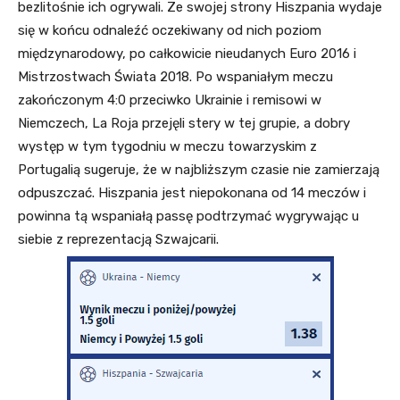
bezlitośnie ich ogrywali. Ze swojej strony Hiszpania wydaje
się w końcu odnaleźć oczekiwany od nich poziom
międzynarodowy, po całkowicie nieudanych Euro 2016 i
Mistrzostwach Świata 2018. Po wspaniałym meczu
zakończonym 4:0 przeciwko Ukrainie i remisowi w
Niemczech, La Roja przejęli stery w tej grupie, a dobry
występ w tym tygodniu w meczu towarzyskim z
Portugalią sugeruje, że w najbliższym czasie nie zamierzają
odpuszczać. Hiszpania jest niepokonana od 14 meczów i
powinna tą wspaniałą passę podtrzymać wygrywając u
siebie z reprezentacją Szwajcarii.