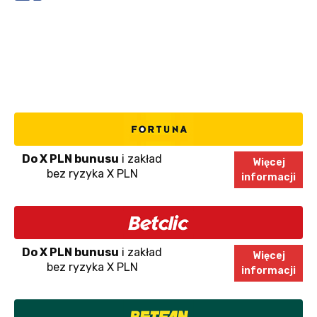
Do X PLN bunusu
i zakład
Więcej
bez ryzyka X PLN
informacji
Do X PLN bunusu
i zakład
Więcej
bez ryzyka X PLN
informacji