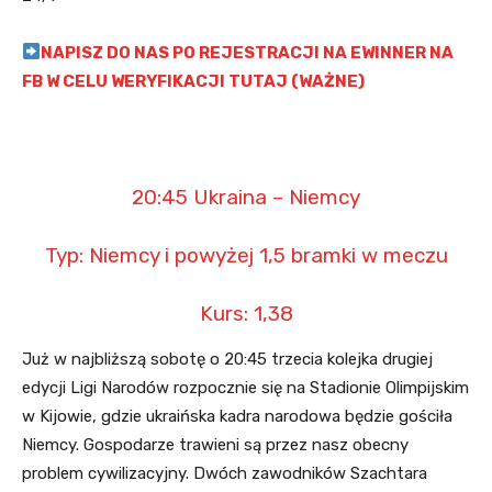
NAPISZ DO NAS PO REJESTRACJI NA EWINNER NA
FB W CELU WERYFIKACJI TUTAJ (WAŻNE)
20:45 Ukraina – Niemcy
Typ: Niemcy i powyżej 1,5 bramki w meczu
Kurs: 1,38
Już w najbliższą sobotę o 20:45 trzecia kolejka drugiej
edycji Ligi Narodów rozpocznie się na Stadionie Olimpijskim
w Kijowie, gdzie ukraińska kadra narodowa będzie gościła
Niemcy. Gospodarze trawieni są przez nasz obecny
problem cywilizacyjny. Dwóch zawodników Szachtara