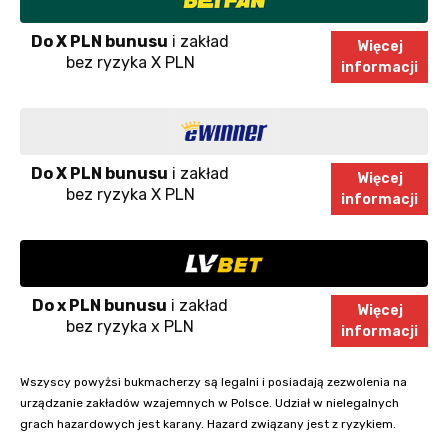
Do X PLN bunusu
i zakład
Więcej
bez ryzyka X PLN
informacji
Do X PLN bunusu
i zakład
Więcej
bez ryzyka X PLN
informacji
Do x PLN bunusu
i zakład
Więcej
bez ryzyka x PLN
informacji
Wszyscy powyżsi bukmacherzy są legalni i posiadają zezwolenia na
urządzanie zakładów wzajemnych w Polsce. Udział w nielegalnych
grach hazardowych jest karany. Hazard związany jest z ryzykiem.