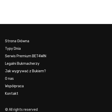
Strona Główna
Typy Dnia
Serwis Premium BET4WIN
Legalni Bukmacherzy
Jak wygrywać z Bukiem?
O nas
Współpraca
Kontakt
© All rights reserved