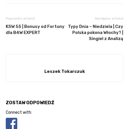
Poprzedni artykuł
Następny artykuł
KSW 55 | Bonusy od Fortuny
Typy Dnia – Niedziela | Czy
dla B4W EXPERT
Polska pokona Włochy? |
Singiel z Analizą
Leszek Tokarczuk
ZOSTAW ODPOWIEDŹ
Connect with: