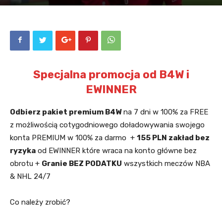
Specjalna promocja od B4W i
EWINNER
Odbierz pakiet premium B4W
na 7 dni w 100% za FREE
z możliwością cotygodniowego doładowywania swojego
konta PREMIUM w 100% za darmo +
155 PLN zakład bez
ryzyka
od EWINNER które wraca na konto główne bez
obrotu +
Granie BEZ PODATKU
wszystkich meczów NBA
& NHL 24/7
Co należy zrobić?