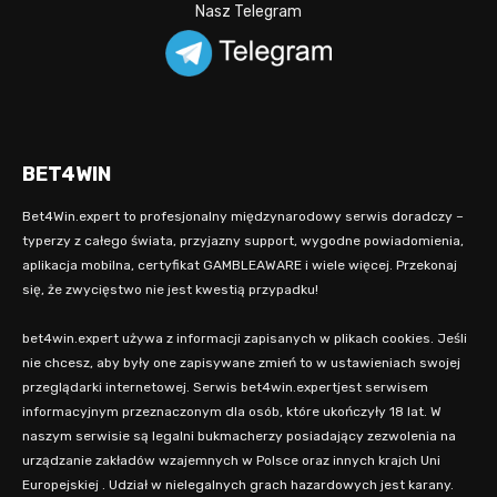
Nasz Telegram
BET4WIN
Bet4Win.expert to profesjonalny międzynarodowy serwis doradczy –
typerzy z całego świata, przyjazny support, wygodne powiadomienia,
aplikacja mobilna, certyfikat GAMBLEAWARE i wiele więcej. Przekonaj
się, że zwycięstwo nie jest kwestią przypadku!
bet4win.expert używa z informacji zapisanych w plikach cookies. Jeśli
nie chcesz, aby były one zapisywane zmień to w ustawieniach swojej
przeglądarki internetowej. Serwis bet4win.expertjest serwisem
informacyjnym przeznaczonym dla osób, które ukończyły 18 lat. W
naszym serwisie są legalni bukmacherzy posiadający zezwolenia na
urządzanie zakładów wzajemnych w Polsce oraz innych krajch Uni
Europejskiej . Udział w nielegalnych grach hazardowych jest karany.