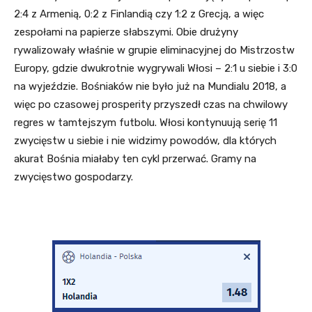
2:4 z Armenią, 0:2 z Finlandią czy 1:2 z Grecją, a więc
zespołami na papierze słabszymi. Obie drużyny
rywalizowały właśnie w grupie eliminacyjnej do Mistrzostw
Europy, gdzie dwukrotnie wygrywali Włosi – 2:1 u siebie i 3:0
na wyjeździe. Bośniaków nie było już na Mundialu 2018, a
więc po czasowej prosperity przyszedł czas na chwilowy
regres w tamtejszym futbolu. Włosi kontynuują serię 11
zwycięstw u siebie i nie widzimy powodów, dla których
akurat Bośnia miałaby ten cykl przerwać. Gramy na
zwycięstwo gospodarzy.