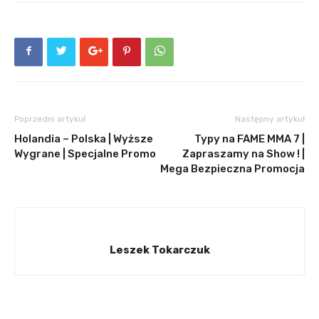
Poprzedni artykuł
Następny artykuł
Holandia – Polska | Wyższe
Typy na FAME MMA 7 |
Wygrane | Specjalne Promo
Zapraszamy na Show ! |
Mega Bezpieczna Promocja
Leszek Tokarczuk