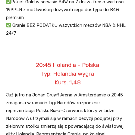
Pakiet Gold w serwisie B4W na 7 dni za free o wartości
199PLN z możliwością dożywotniego dostępu do B4W
premium
Granie BEZ PODATKU wszystkich meczów NBA & NHL
24/7
20:45 Holandia – Polska
Typ: Holandia wygra
Kurs: 1,48
Już jutro na Johan Cruyff Arena w Amsterdamie o 20:45
zmagania w ramach Ligi Narodów rozpocznie
reprezentacja Polski. Biało-Czerwoni, którzy w Lidze
Narodów A utrzymali się w ramach decyzji podjętej przy
zielonym stoliku zmierzą się z powracającą do światowej
elity Holandią. Reprezentacja Oranje, po kolejnej