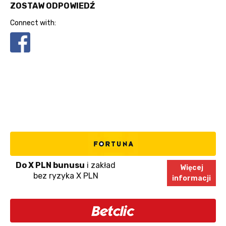
ZOSTAW ODPOWIEDŹ
Connect with:
Do X PLN bunusu
i zakład
Więcej
bez ryzyka X PLN
informacji