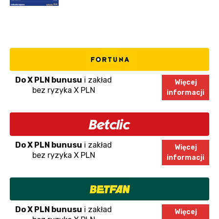
Do X PLN bunusu
i zakład
Więcej
bez ryzyka X PLN
informacji
Do X PLN bunusu
i zakład
Więcej
bez ryzyka X PLN
informacji
Do X PLN bunusu
i zakład
Więcej