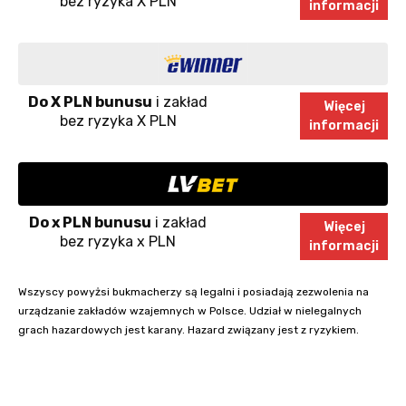
bez ryzyka X PLN
informacji
Do X PLN bunusu
i zakład
Więcej
bez ryzyka X PLN
informacji
Do x PLN bunusu
i zakład
Więcej
bez ryzyka x PLN
informacji
Wszyscy powyżsi bukmacherzy są legalni i posiadają zezwolenia na
urządzanie zakładów wzajemnych w Polsce. Udział w nielegalnych
grach hazardowych jest karany. Hazard związany jest z ryzykiem.