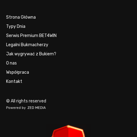
Strona Główna
Typy Dnia
Serwis Premium BET4WIN
Legalni Bukmacherzy
Jak wygrywać z Bukiem?
O nas
Współpraca
Kontakt
© All rights reserved
Powered by
ZED MEDIA