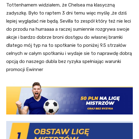
Tottenhamem widziałem, że Chelsea ma klasyczną
zadyszkę. Było to raptem 3 dni temu więc myślę ,że dziś
lepiej wyglądać nie będą. Sevilla to zespół który też nie leci
do przodu na hurraaaa a raczej sumiennie rozgrywa swoje
akcje i bardzo dobrze broni dostępu do własnej bramki
dlatego mój typ na to spotkanie to poniżej 9.5 strzałów
celnych w całym spotkaniu i wydaje sie to naprawdę dobrą
opcją do naszego dubla bez ryzyka spełniając warunki
promocji Ewinner