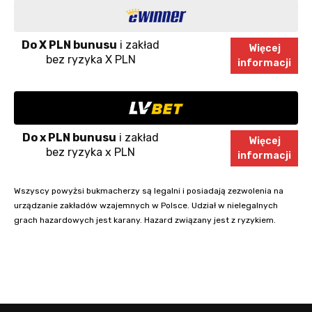
Do X PLN bunusu
i zakład
Więcej
bez ryzyka X PLN
informacji
Do x PLN bunusu
i zakład
Więcej
bez ryzyka x PLN
informacji
Wszyscy powyżsi bukmacherzy są legalni i posiadają zezwolenia na
urządzanie zakładów wzajemnych w Polsce. Udział w nielegalnych
grach hazardowych jest karany. Hazard związany jest z ryzykiem.