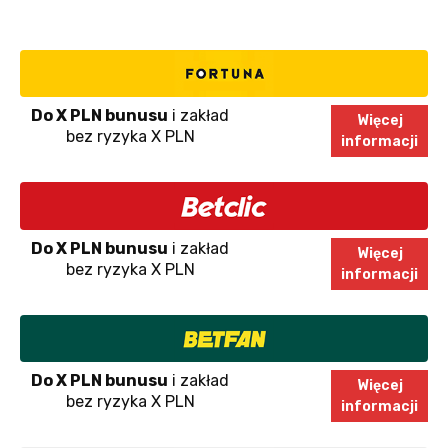
Do X PLN bunusu
i zakład
Więcej
bez ryzyka X PLN
informacji
Do X PLN bunusu
i zakład
Więcej
bez ryzyka X PLN
informacji
Do X PLN bunusu
i zakład
Więcej
bez ryzyka X PLN
informacji