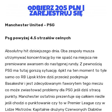
Manchester United – PSG
Psg powyżej 4.5 strzałów celnych
Absolutny hit dzisiejszego dnia. Oba zespoły musza
utrzymywać koncentrację by nie spaść na miejsca nie
premiowane awansem do następnej rundy. Z pewnością
PSG ma tutaj gorszą sytuację. 6pkt na ten moment to tyle
samo co RB Lipsk które dziś przecież podejmuje
Basakeshir i jest zdecydowanym faworytem tego meczu
co może zwiastować problemy dla PSG jeśli dziś stracą
punkty. Manchester ostatnio prezentuje się całkiem nieźle
jeśli chodzi o punktowanie czy to w Premier League czy w
Lidze Mistrzów. Kapitalnie drużyny Czerwonych Diabłów