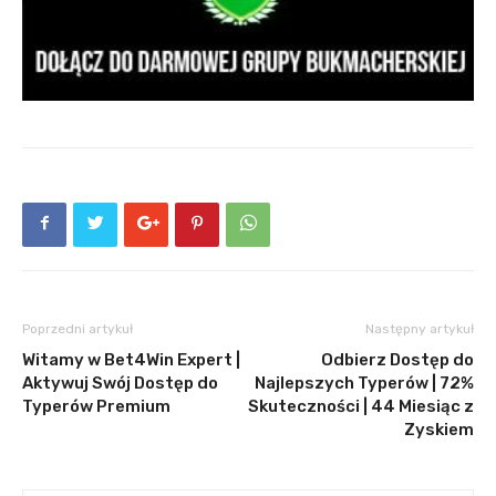
Poprzedni artykuł
Następny artykuł
Witamy w Bet4Win Expert |
Odbierz Dostęp do
Aktywuj Swój Dostęp do
Najlepszych Typerów | 72%
Typerów Premium
Skuteczności | 44 Miesiąc z
Zyskiem