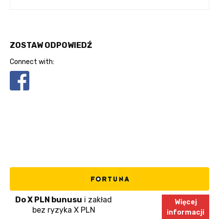
ZOSTAW ODPOWIEDŹ
Connect with:
Do X PLN bunusu
i zakład
Więcej
bez ryzyka X PLN
informacji