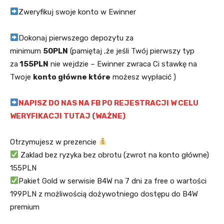
Zweryfikuj swoje konto w Ewinner
Dokonaj pierwszego depozytu za
minimum
50PLN
(pamiętaj ,że jeśli Twój pierwszy typ
za
155PLN
nie wejdzie – Ewinner zwraca Ci stawkę na
Twoje
konto główne które
możesz wypłacić )
NAPISZ DO NAS NA FB PO REJESTRACJI W CELU
WERYFIKACJI TUTAJ (WAŻNE)
Otrzymujesz w prezencie
Zaklad bez ryzyka bez obrotu (zwrot na konto główne)
155PLN
Pakiet Gold w serwisie B4W na 7 dni za free o wartości
199PLN z możliwością dożywotniego dostępu do B4W
premium