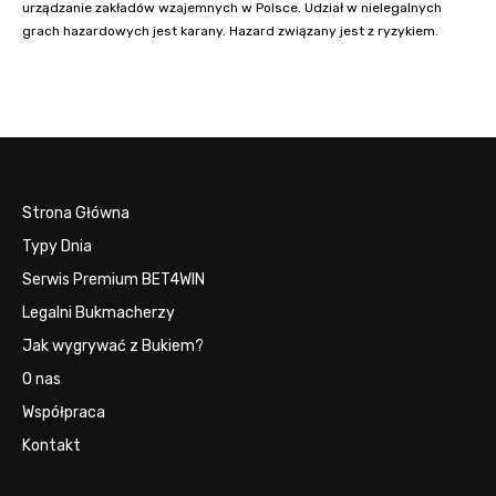
urządzanie zakładów wzajemnych w Polsce. Udział w nielegalnych
grach hazardowych jest karany. Hazard związany jest z ryzykiem.
Strona Główna
Typy Dnia
Serwis Premium BET4WIN
Legalni Bukmacherzy
Jak wygrywać z Bukiem?
O nas
Współpraca
Kontakt