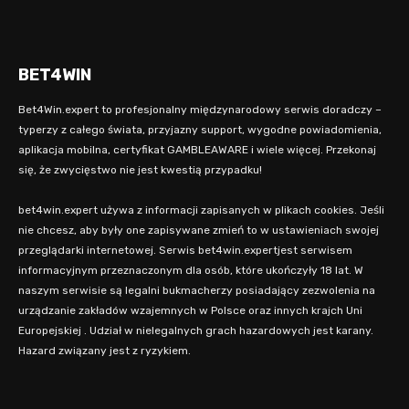
BET4WIN
Bet4Win.expert to profesjonalny międzynarodowy serwis doradczy –
typerzy z całego świata, przyjazny support, wygodne powiadomienia,
aplikacja mobilna, certyfikat GAMBLEAWARE i wiele więcej. Przekonaj
się, że zwycięstwo nie jest kwestią przypadku!
bet4win.expert używa z informacji zapisanych w plikach cookies. Jeśli
nie chcesz, aby były one zapisywane zmień to w ustawieniach swojej
przeglądarki internetowej. Serwis bet4win.expertjest serwisem
informacyjnym przeznaczonym dla osób, które ukończyły 18 lat. W
naszym serwisie są legalni bukmacherzy posiadający zezwolenia na
urządzanie zakładów wzajemnych w Polsce oraz innych krajch Uni
Europejskiej . Udział w nielegalnych grach hazardowych jest karany.
Hazard związany jest z ryzykiem.