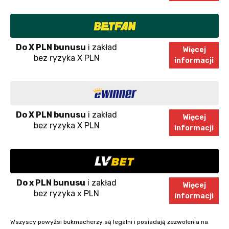
Do X PLN bunusu
i zakład
Więcej
bez ryzyka X PLN
informacji
Do X PLN bunusu
i zakład
Więcej
bez ryzyka X PLN
informacji
Do x PLN bunusu
i zakład
Więcej
bez ryzyka x PLN
informacji
Wszyscy powyżsi bukmacherzy są legalni i posiadają zezwolenia na