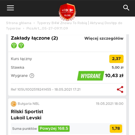
Blog
Bet4Win.expert
Strona główna
Typerzy B4W Znowu To Robią | Aktywuj Dostęp do
Typerów
PicsArt_05-27-09.11.09