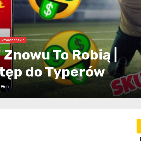
bukmacherskie
Znowu To Robią |
tęp do Typerów
0