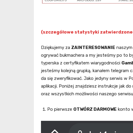
(szczegółowe statystyki zatwierdzon
Dziękujemy za
ZAINTERESOWANIE
naszym s
ogrywać bukmachera a my jesteśmy po to 
typerska z certyfikatem wiarygodności
Gam
jesteśmy kolejną grupką, kanałem telegram c
da się zweryfikować. Jako jedyny serwis w P
aplikacji. Poniżej znajdziesz instrukcje jak d
oraz wszystkich możliwości naszego serwisu
Po pierwsze
OTWÓRZ DARMOWE
konto 