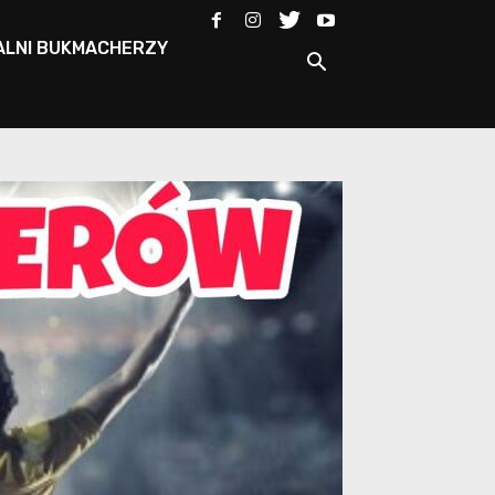
ALNI BUKMACHERZY