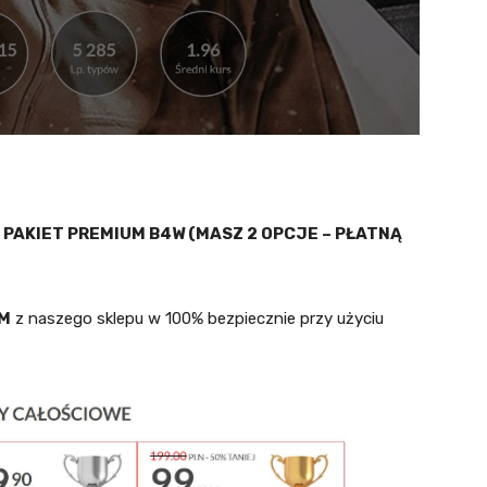
 PAKIET PREMIUM B4W (MASZ 2 OPCJE – PŁATNĄ
M
z naszego sklepu w 100% bezpiecznie przy użyciu