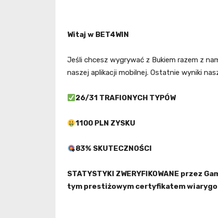
Witaj w BET4WIN
Jeśli chcesz wygrywać z Bukiem razem z nami
naszej aplikacji mobilnej. Ostatnie wyniki na
26/31 TRAFIONYCH TYPÓW
1100 PLN ZYSKU
83% SKUTECZNOŚCI
STATYSTYKI ZWERYFIKOWANE przez Gamb
tym prestiżowym certyfikatem wiarygo