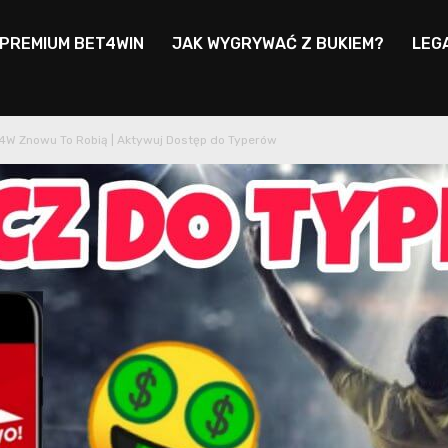
 PREMIUM BET4WIN
JAK WYGRYWAĆ Z BUKIEM?
LEG
4W Znowu To Robią | Aktywuj Dostęp do Typerów