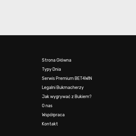
Strona Główna
Typy Dnia
Serwis Premium BET4WIN
Legalni Bukmacherzy
Jak wygrywać z Bukiem?
O nas
Współpraca
Kontakt