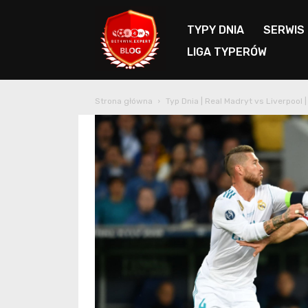
TYPY DNIA
SERWIS
LIGA TYPERÓW
Blog
Strona główna
Typ Dnia | Real Madryt vs Liverpool
Bet4Win.expert