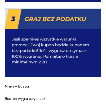
Miami – Boston
Boston wygra cały mecz