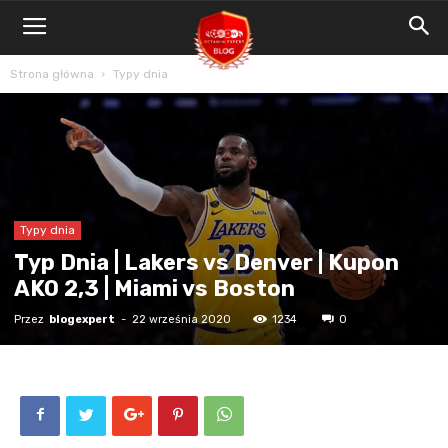
Blog
Bet4Win.expert
Strona główna
Typy dnia
Typy dnia
Typ Dnia | Lakers vs Denver | Kupon
AKO 2,3 | Miami vs Boston
Przez
blogexpert
-
22 września 2020
1234
0