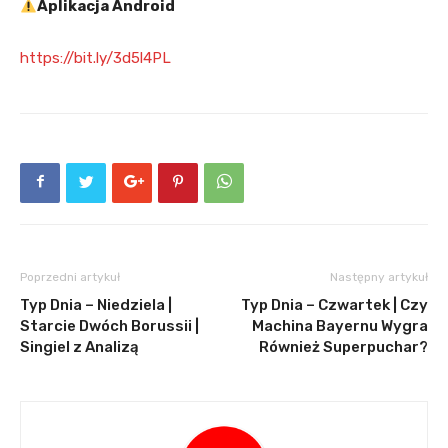
Aplikacja Android
https://bit.ly/3d5l4PL
Poprzedni artykuł
Następny artykuł
Typ Dnia – Niedziela |
Typ Dnia – Czwartek | Czy
Starcie Dwóch Borussii |
Machina Bayernu Wygra
Singiel z Analizą
Również Superpuchar?