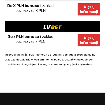
Do X PLN bunusu
i zakład
Więcej
bez ryzyka X PLN
informacji
Do x PLN bunusu
i zakład
Więcej
bez ryzyka x PLN
informacji
Wszyscy powyżsi bukmacherzy są legalni i posiadają zezwolenia na
urządzanie zakładów wzajemnych w Polsce. Udział w nielegalnych
grach hazardowych jest karany. Hazard związany jest z ryzykiem.