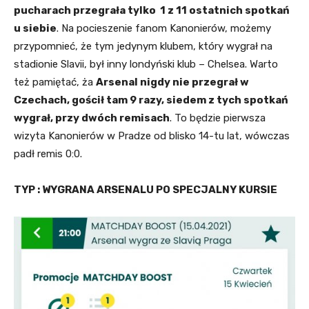
pucharach przegrała tylko 1 z 11 ostatnich spotkań
u siebie
. Na pocieszenie fanom Kanonierów, możemy
przypomnieć, że tym jedynym klubem, który wygrał na
stadionie Slavii, był inny londyński klub – Chelsea. Warto
też pamiętać, ża
Arsenal nigdy nie przegrał w
Czechach, gościł tam 9 razy, siedem z tych spotkań
wygrał, przy dwóch remisach
. To będzie pierwsza
wizyta Kanonierów w Pradze od blisko 14-tu lat, wówczas
padł remis 0:0.
TYP : WYGRANA ARSENALU PO SPECJALNY KURSIE