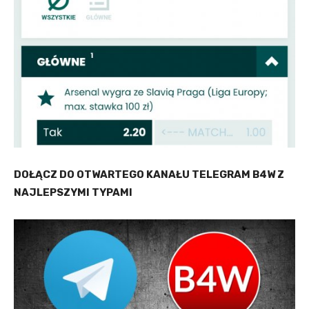
DOŁĄCZ DO OTWARTEGO KANAŁU TELEGRAM B4W Z
NAJLEPSZYMI TYPAMI