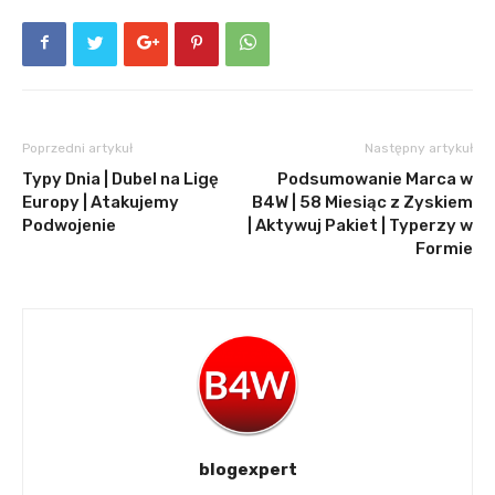
Poprzedni artykuł
Następny artykuł
Typy Dnia | Dubel na Ligę
Podsumowanie Marca w
Europy | Atakujemy
B4W | 58 Miesiąc z Zyskiem
Podwojenie
| Aktywuj Pakiet | Typerzy w
Formie
blogexpert