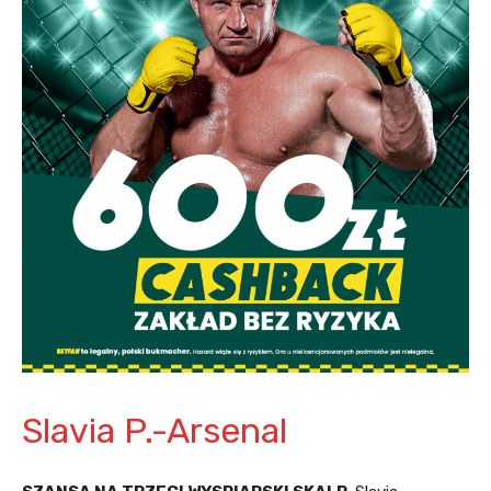
Slavia P.-Arsenal