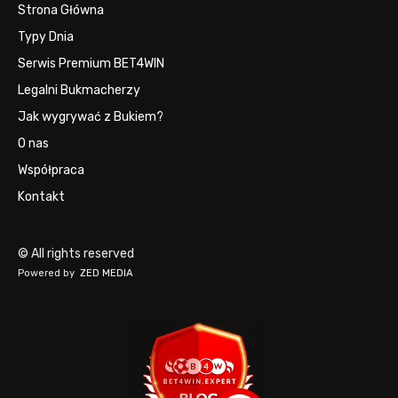
Strona Główna
Typy Dnia
Serwis Premium BET4WIN
Legalni Bukmacherzy
Jak wygrywać z Bukiem?
O nas
Współpraca
Kontakt
© All rights reserved
Powered by
ZED MEDIA