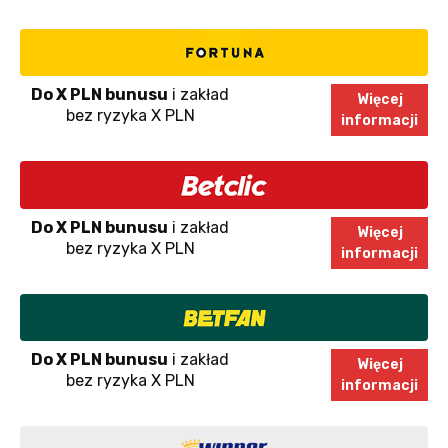
Do X PLN bunusu
i zakład
Więcej
bez ryzyka X PLN
informacji
Do X PLN bunusu
i zakład
Więcej
bez ryzyka X PLN
informacji
Do X PLN bunusu
i zakład
Więcej
bez ryzyka X PLN
informacji