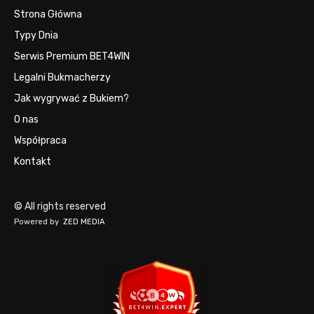
Strona Główna
Typy Dnia
Serwis Premium BET4WIN
Legalni Bukmacherzy
Jak wygrywać z Bukiem?
O nas
Współpraca
Kontakt
© All rights reserved
Powered by
ZED MEDIA