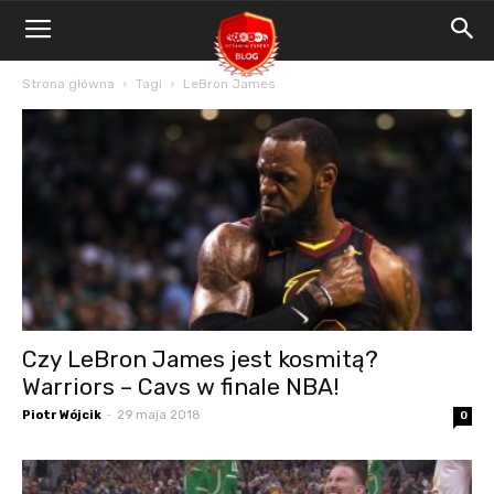
Blog
Bet4Win.expert
Strona główna
Tagi
LeBron James
Czy LeBron James jest kosmitą?
Warriors – Cavs w finale NBA!
Piotr Wójcik
-
29 maja 2018
0