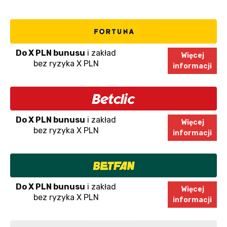
Do X PLN bunusu
i zakład
Więcej
bez ryzyka X PLN
informacji
Do X PLN bunusu
i zakład
Więcej
bez ryzyka X PLN
informacji
Do X PLN bunusu
i zakład
Więcej
bez ryzyka X PLN
informacji