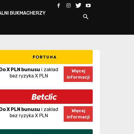
ALNI BUKMACHERZY
Do X PLN bunusu
i zakład
Więcej
bez ryzyka X PLN
informacji
Do X PLN bunusu
i zakład
Więcej
bez ryzyka X PLN
informacji